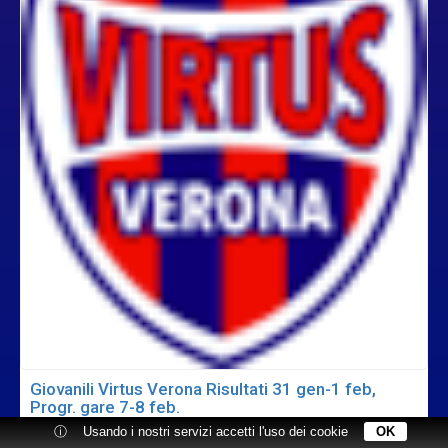
Giovanili Virtus Verona Risultati 31 gen-1 feb,
Progr. gare 7-8 feb.
ⓘ
Usando i nostri servizi accetti l'uso dei cookie
OK