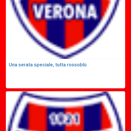
Una serata speciale, tutta rossoblù