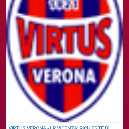
VIRTUS VERONA - LR VICENZA: RICHIESTE DI