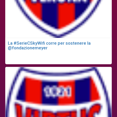
La #SerieCSkyWifi corre per sostenere la
@fondazionemeyer