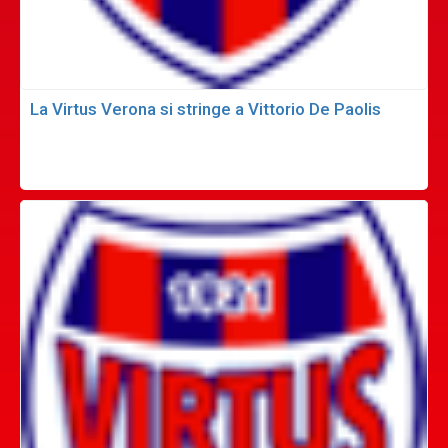
La Virtus Verona si stringe a Vittorio De Paolis