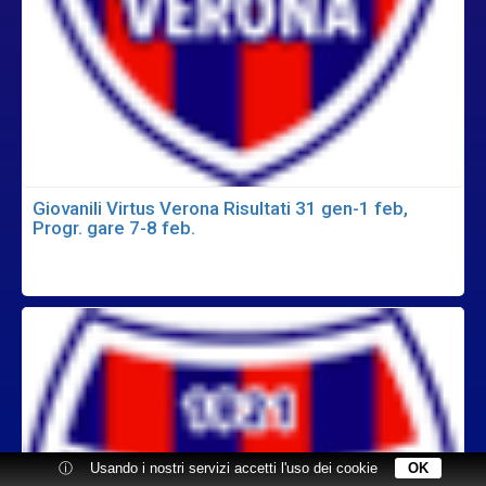
Giovanili Virtus Verona Risultati 31 gen-1 feb,
Progr. gare 7-8 feb.
ⓘ
Usando i nostri servizi accetti l'uso dei cookie
OK