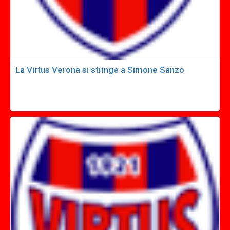
La Virtus Verona si stringe a Simone Sanzo