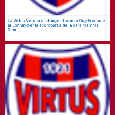
La Virtus Verona si stringe attorno a Gigi Fresco e
al Johnny per la scomparsa della cara mamma
Rina