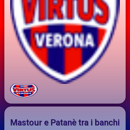
Mastour e Patanè tra i banchi