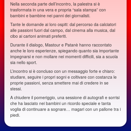
Nella seconda parte dell’incontro, la palestra si è
trasformata in una vera e propria “sala stampa” con
bambini e bambine nei panni dei giornalisti.
Tante le domande ai loro ospiti: dal percorso da calciatori
alle passioni fuori dal campo, dal cinema alla musica, dal
cibo ai cartoni animati preferiti.
Durante il dialogo, Mastour e Patanè hanno raccontato
anche le loro esperienze, spiegando quanto sia importante
impegnarsi e non mollare nei momenti difficili, sia a scuola
sia nello sport.
L’incontro si è concluso con un messaggio forte e chiaro:
studiare, seguire i propri sogni e coltivare con costanza le
proprie passioni, senza smettere mai di credere in se
stessi.
A chiudere il pomeriggio, una sessione di autografi e sorrisi
che ha lasciato nei bambini un ricordo speciale e tanta
voglia di continuare a sognare… magari con un pallone tra i
piedi.