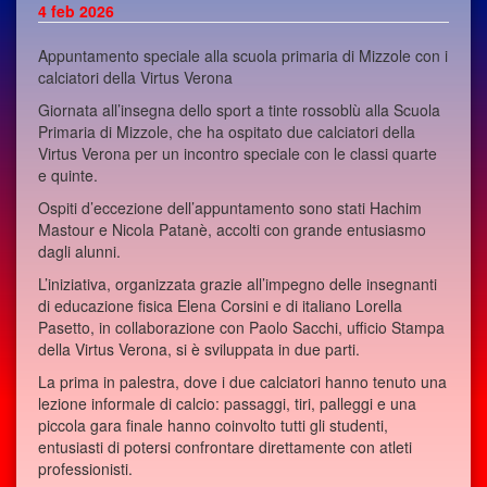
4
feb 2026
Appuntamento speciale alla scuola primaria di Mizzole con i
calciatori della Virtus Verona
Giornata all’insegna dello sport a tinte rossoblù alla Scuola
Primaria di Mizzole, che ha ospitato due calciatori della
Virtus Verona per un incontro speciale con le classi quarte
e quinte.
Ospiti d’eccezione dell’appuntamento sono stati Hachim
Mastour e Nicola Patanè, accolti con grande entusiasmo
dagli alunni.
L’iniziativa, organizzata grazie all’impegno delle insegnanti
di educazione fisica Elena Corsini e di italiano Lorella
Pasetto, in collaborazione con Paolo Sacchi, ufficio Stampa
della Virtus Verona, si è sviluppata in due parti.
La prima in palestra, dove i due calciatori hanno tenuto una
lezione informale di calcio: passaggi, tiri, palleggi e una
piccola gara finale hanno coinvolto tutti gli studenti,
entusiasti di potersi confrontare direttamente con atleti
professionisti.