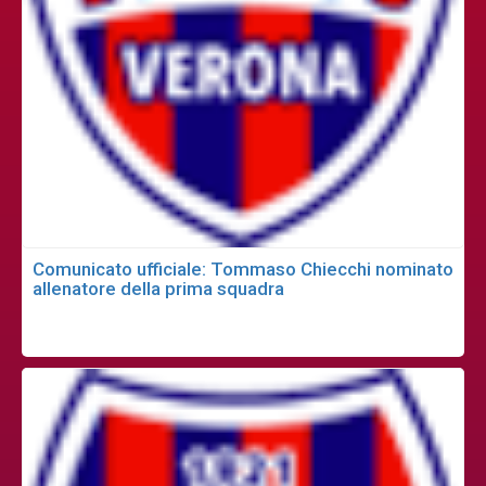
Comunicato ufficiale: Tommaso Chiecchi nominato
allenatore della prima squadra