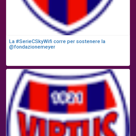
La #SerieCSkyWifi corre per sostenere la
@fondazionemeyer