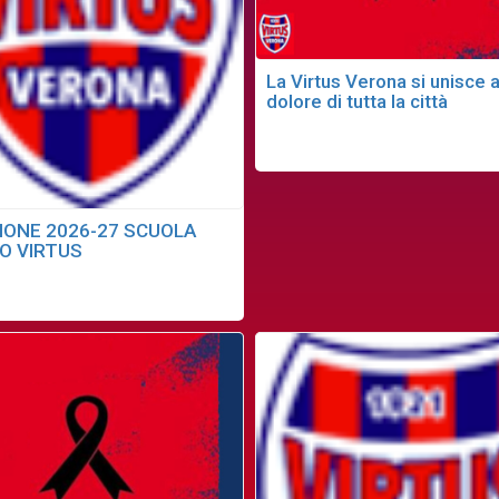
La Virtus Verona si unisce a
dolore di tutta la città
IONE 2026-27 SCUOLA
IO VIRTUS