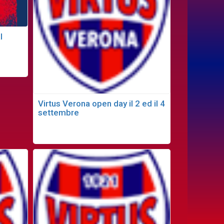
l
Virtus Verona open day il 2 ed il 4
settembre