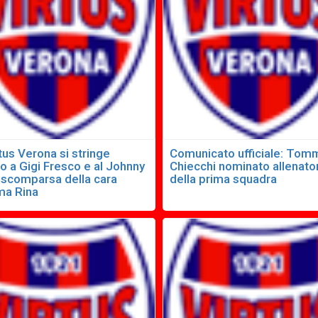
tus Verona si stringe
Comunicato ufficiale: To
o a Gigi Fresco e al Johnny
Chiecchi nominato allenato
a scomparsa della cara
della prima squadra
a Rina