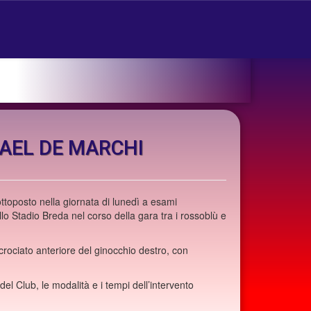
AEL DE MARCHI
ttoposto nella giornata di lunedì a esami
llo Stadio Breda nel corso della gara tra i rossoblù e
crociato anteriore del ginocchio destro, con
 del Club, le modalità e i tempi dell’intervento