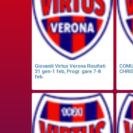
Giovanili Virtus Verona Risultati
COMU
31 gen-1 feb, Progr. gare 7-8
CHRI
feb.