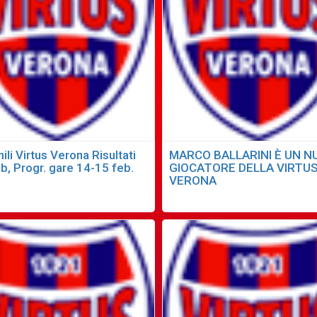
ili Virtus Verona Risultati
MARCO BALLARINI È UN 
b, Progr. gare 14-15 feb.
GIOCATORE DELLA VIRTU
VERONA