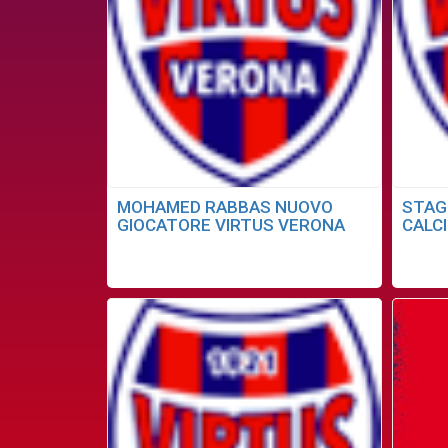
MOHAMED RABBAS NUOVO
STAG
GIOCATORE VIRTUS VERONA
CALC