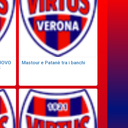
NUOVO
Mastour e Patanè tra i banchi
S