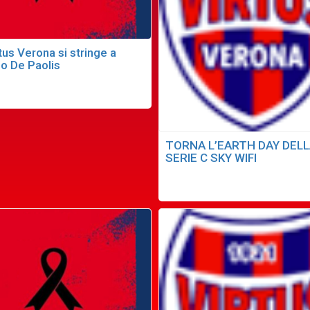
tus Verona si stringe a
io De Paolis
TORNA L’EARTH DAY DEL
SERIE C SKY WIFI