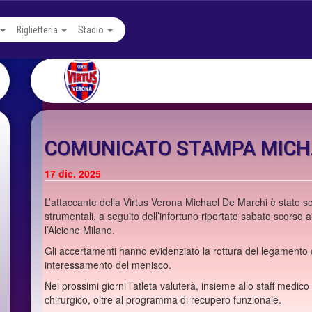
Biglietteria
Stadio
COMUNICATO STAMPA MICH
17
dic. 2025
L’attaccante della Virtus Verona Michael De Marchi è stato so
strumentali, a seguito dell’infortuno riportato sabato scorso a
l’Alcione Milano.
Gli accertamenti hanno evidenziato la rottura del legamento 
interessamento del menisco.
Nei prossimi giorni l’atleta valuterà, insieme allo staff medico
chirurgico, oltre al programma di recupero funzionale.