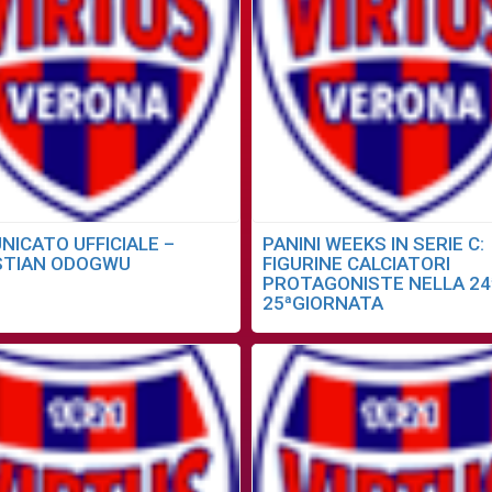
NICATO UFFICIALE –
PANINI WEEKS IN SERIE C:
STIAN ODOGWU
FIGURINE CALCIATORI
PROTAGONISTE NELLA 24
25ªGIORNATA