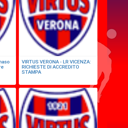
mmaso
VIRTUS VERONA - LR VICENZA:
re
RICHIESTE DI ACCREDITO
STAMPA