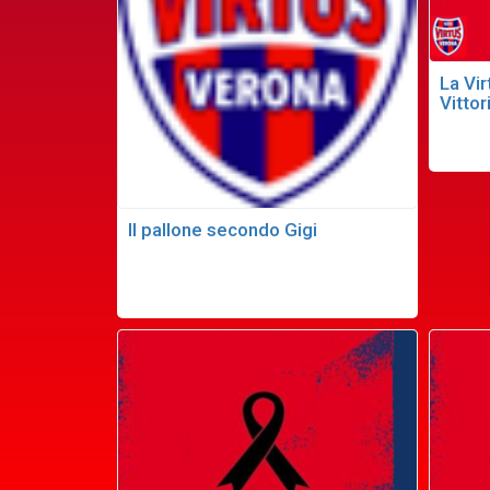
La Vir
Vittor
Il pallone secondo Gigi