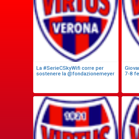
La #SerieCSkyWifi corre per
Giovan
sostenere la @fondazionemeyer
7-8 fe