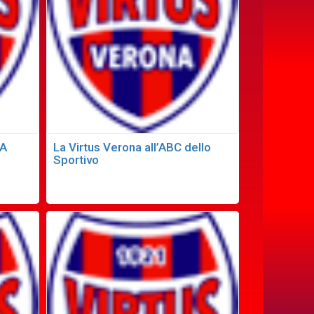
LA
La Virtus Verona all’ABC dello
Sportivo