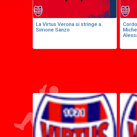
La Virtus Verona si stringe a
Cordo
Simone Sanzo
Miche
Aless