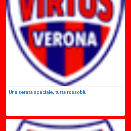
Una serata speciale, tutta rossoblù