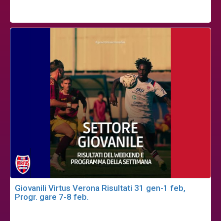
Giovanili Virtus Verona Risultati 31 gen-1 feb,
Progr. gare 7-8 feb.