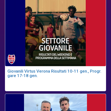
Giovanili Virtus Verona Risultati 10-11 gen., Progr.
gare 17-18 gen.