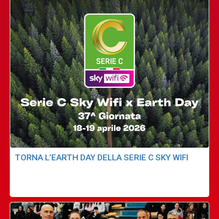
TORNA L’EARTH DAY DELLA SERIE C SKY WIFI