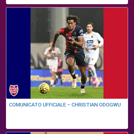
COMUNICATO UFFICIALE – CHRISTIAN ODOGWU