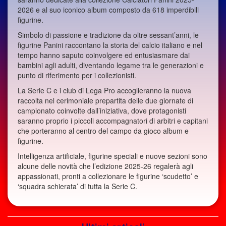
2026 e al suo iconico album composto da 618 imperdibili
figurine.
Simbolo di passione e tradizione da oltre sessant’anni, le
figurine Panini raccontano la storia del calcio italiano e nel
tempo hanno saputo coinvolgere ed entusiasmare dai
bambini agli adulti, diventando legame tra le generazioni e
punto di riferimento per i collezionisti.
La Serie C e i club di Lega Pro accoglieranno la nuova
raccolta nel cerimoniale prepartita delle due giornate di
campionato coinvolte dall’iniziativa, dove protagonisti
saranno proprio i piccoli accompagnatori di arbitri e capitani
che porteranno al centro del campo da gioco album e
figurine.
Intelligenza artificiale, figurine speciali e nuove sezioni sono
alcune delle novità che l’edizione 2025-26 regalerà agli
appassionati, pronti a collezionare le figurine ‘scudetto’ e
‘squadra schierata’ di tutta la Serie C.