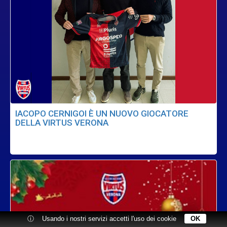
IACOPO CERNIGOI È UN NUOVO GIOCATORE
DELLA VIRTUS VERONA
ⓘ
Usando i nostri servizi accetti l'uso dei cookie
OK