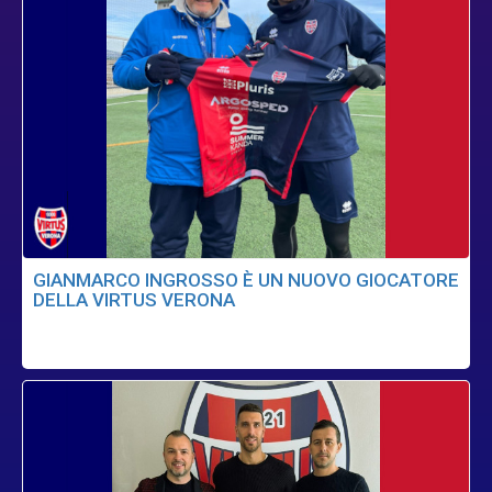
GIANMARCO INGROSSO È UN NUOVO GIOCATORE
DELLA VIRTUS VERONA