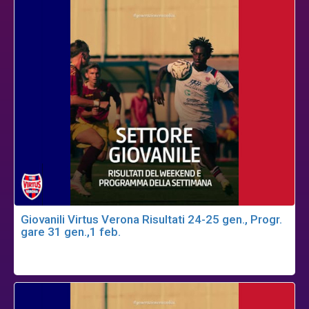
Giovanili Virtus Verona Risultati 24-25 gen., Progr.
gare 31 gen.,1 feb.