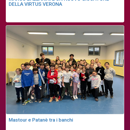
DELLA VIRTUS VERONA
Mastour e Patanè tra i banchi