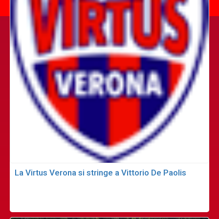
La Virtus Verona si stringe a Vittorio De Paolis