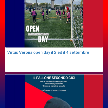
Virtus Verona open day il 2 ed il 4 settembre