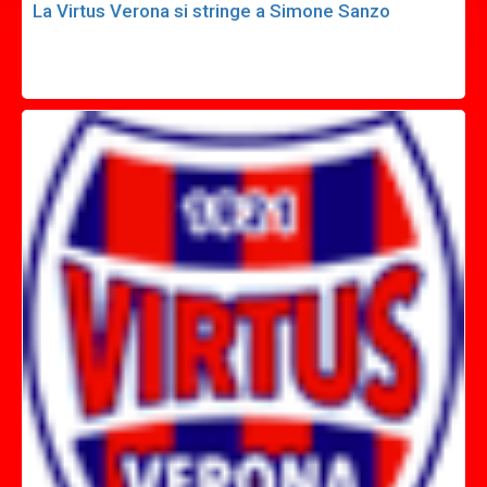
La Virtus Verona si stringe a Simone Sanzo