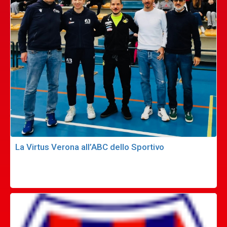
La Virtus Verona all’ABC dello Sportivo