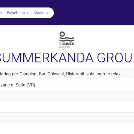
Biglietteria
Stadio
SUMMERKANDA GROU
tering per Camping, Bar, Chioschi, Ristoranti, sole, mare e relax
zzane di Sotto (VR)