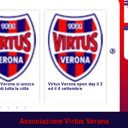
Next
 Verona si unisce
Virtus Verona open day il 2
Il pal
di tutta la città
ed il 4 settembre
Associazione Virtus Verona