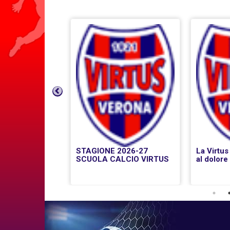
Previous
IVO 2026
STAGIONE 2026-27
La Virtus
SCUOLA CALCIO VIRTUS
al dolore 