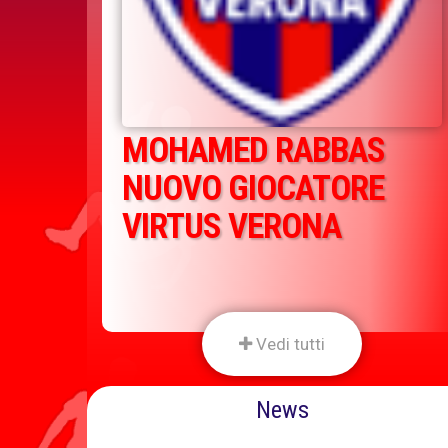
MOHAMED RABBAS
NUOVO GIOCATORE
VIRTUS VERONA
Vedi tutti
News