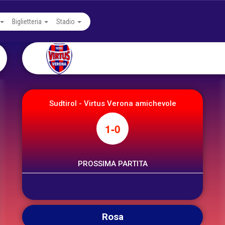
Biglietteria
Stadio
Sudtirol - Virtus Verona amichevole
1-0
PROSSIMA PARTITA
Rosa