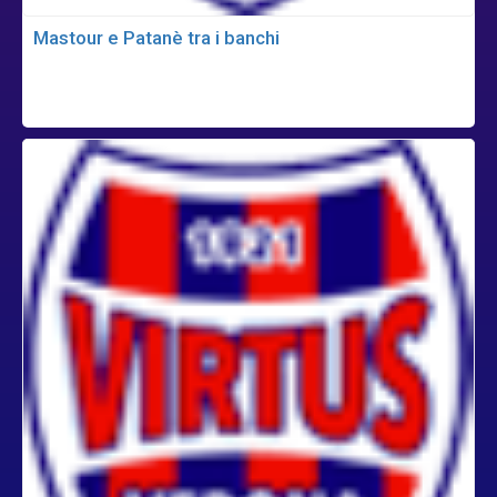
Mastour e Patanè tra i banchi