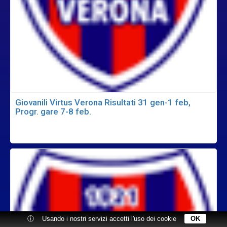
Giovanili Virtus Verona Risultati 31 gen-1 feb,
Progr. gare 7-8 feb.
ⓘ
Usando i nostri servizi accetti l'uso dei cookie
OK