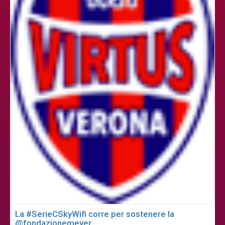
La #SerieCSkyWifi corre per sostenere la
@fondazionemeyer