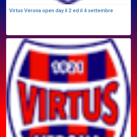
Virtus Verona open day il 2 ed il 4 settembre