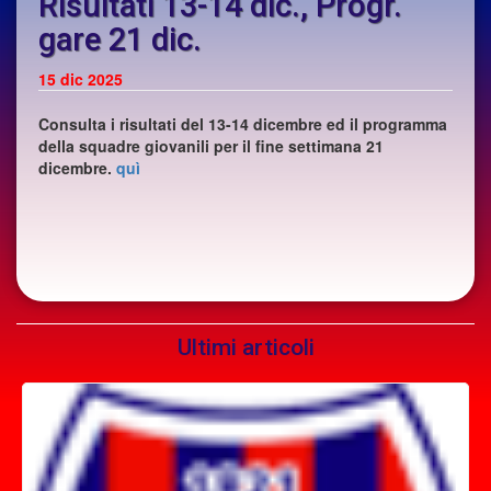
Risultati 13-14 dic., Progr.
gare 21 dic.
15
dic 2025
Consulta i risultati del 13-14 dicembre ed il programma
della squadre giovanili per il fine settimana 21
dicembre.
quì
Ultimi articoli