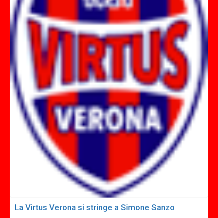
La Virtus Verona si stringe a Simone Sanzo