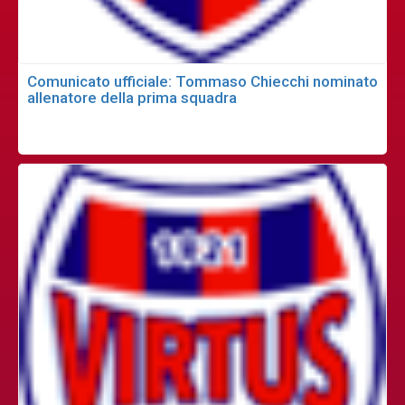
Comunicato ufficiale: Tommaso Chiecchi nominato
allenatore della prima squadra