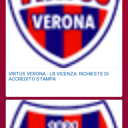
VIRTUS VERONA - LR VICENZA: RICHIESTE DI
ACCREDITO STAMPA