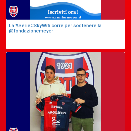
La #SerieCSkyWifi corre per sostenere la
@fondazionemeyer