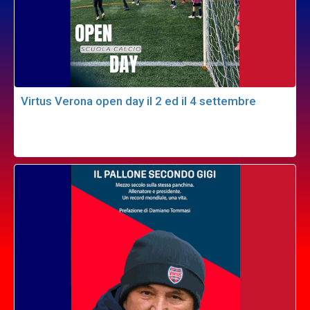
Virtus Verona open day il 2 ed il 4 settembre