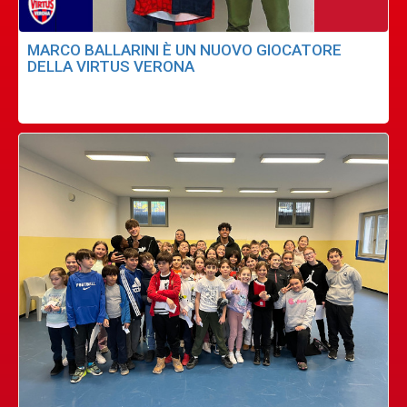
MARCO BALLARINI È UN NUOVO GIOCATORE
DELLA VIRTUS VERONA