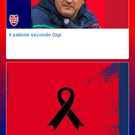
Il pallone secondo Gigi