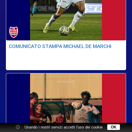
COMUNICATO STAMPA MICHAEL DE MARCHI
ⓘ
Usando i nostri servizi accetti l'uso dei cookie
OK