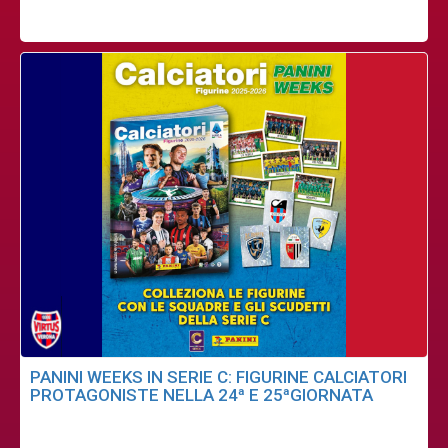
PANINI WEEKS IN SERIE C: FIGURINE CALCIATORI
PROTAGONISTE NELLA 24ª E 25ªGIORNATA