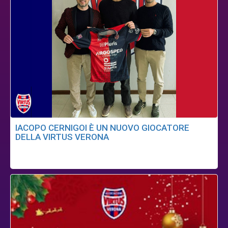
IACOPO CERNIGOI È UN NUOVO GIOCATORE
DELLA VIRTUS VERONA