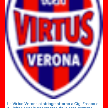
La Virtus Verona si stringe attorno a Gigi Fresco e
al Johnny per la scomparsa della cara mamma