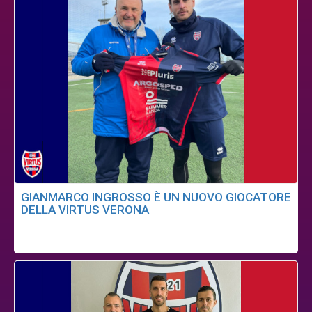
GIANMARCO INGROSSO È UN NUOVO GIOCATORE
DELLA VIRTUS VERONA