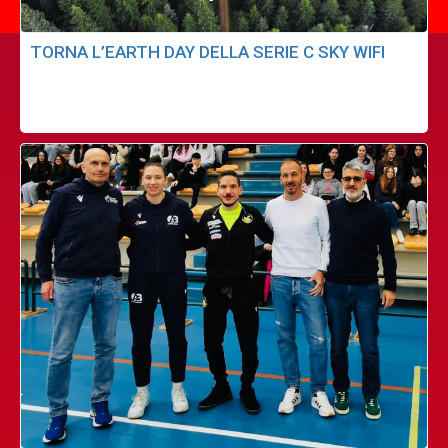
TORNA L’EARTH DAY DELLA SERIE C SKY WIFI