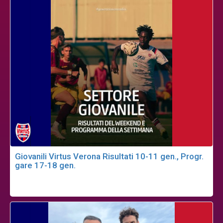
Giovanili Virtus Verona Risultati 10-11 gen., Progr.
gare 17-18 gen.