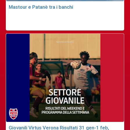
Mastour e Patanè tra i banchi
Giovanili Virtus Verona Risultati 31 gen-1 feb,