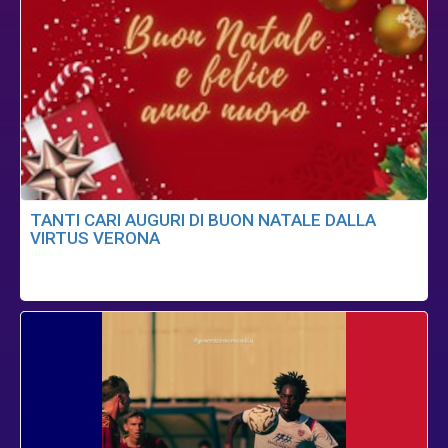
TANTI CARI AUGURI DI BUON NATALE DALLA
VIRTUS VERONA