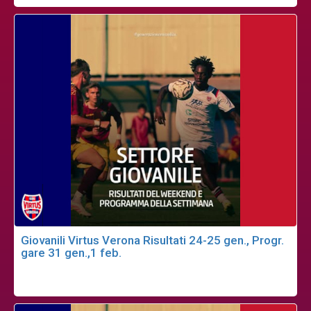
Giovanili Virtus Verona Risultati 24-25 gen., Progr.
gare 31 gen.,1 feb.