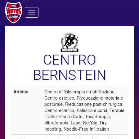
Toggle
navigation
CENTRO
BERNSTEIN
Attività
Centro di fisioterapia e riabilitazione,
Centro estetico, Rieducazione motoria e
posturale, Rieducazione post-chirurgica,
Centro estetico, Palestra e corsi, Terapie
fisiche: Onde d’urto, Tecarterapia,
Vibraterapia, Laser Nd:Yag, Dry
needling, Needle-Free Infiltration