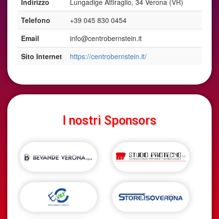
Indirizzo
Lungadige Attiraglio, 34 Verona (VR)
Telefono
+39 045 830 0454
Email
info@centrobernstein.it
Sito Internet
https://centrobernstein.it/
I nostri Sponsors