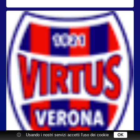
ⓘ
Usando i nostri servizi accetti l'uso dei cookie
OK