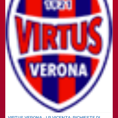
VIRTUS VERONA - LR VICENZA: RICHIESTE DI