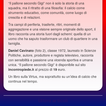
“Il pallone secondo Gigi” non è solo la storia di una
squadra, ma il ritratto di una filosofia: il calcio come
strumento educativo, come comunità, come luogo di
crescita e di relazioni.
Tra campi di periferia, trasferte, ritiri, momenti di
aggregazione e una visione sempre originale dello sport, il
libro racconta una storia fuori dagli schemi: quella di un
uomo che ha saputo trasformare un club di quartiere in una
famiglia.
Daniel Cavinato
(foto 2), classe 1972, laureato in Scienze
Politiche, autore, produttore e regista televisivo, racconta
con sensibilità e passione una vicenda sportiva e umana
unica. “Il pallone secondo Gigi” è disponibile sul sito
incontropiede.it
al prezzo di
19
euro.
Un libro sulla Virtus, ma soprattutto su un’idea di calcio che
continua nel tempo.
Ultimi articoli