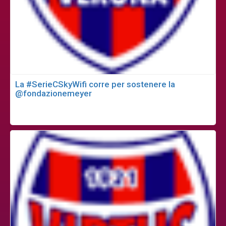
La #SerieCSkyWifi corre per sostenere la
@fondazionemeyer