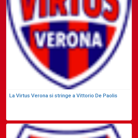
La Virtus Verona si stringe a Vittorio De Paolis