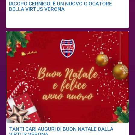
IACOPO CERNIGOI È UN NUOVO GIOCATORE
DELLA VIRTUS VERONA
TANTI CARI AUGURI DI BUON NATALE DALLA
VIRTUS VERONA