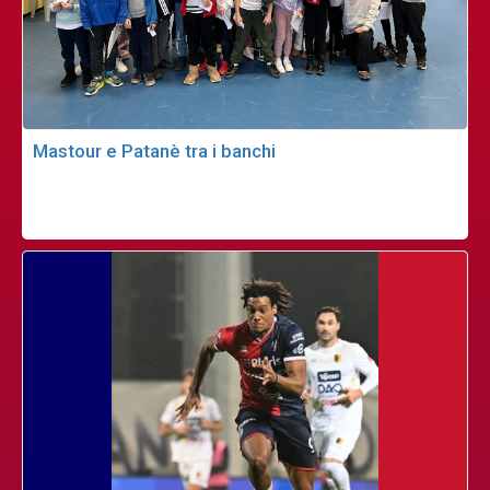
Mastour e Patanè tra i banchi