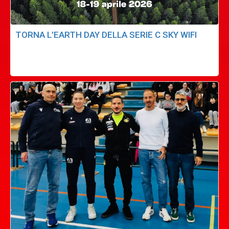
TORNA L’EARTH DAY DELLA SERIE C SKY WIFI