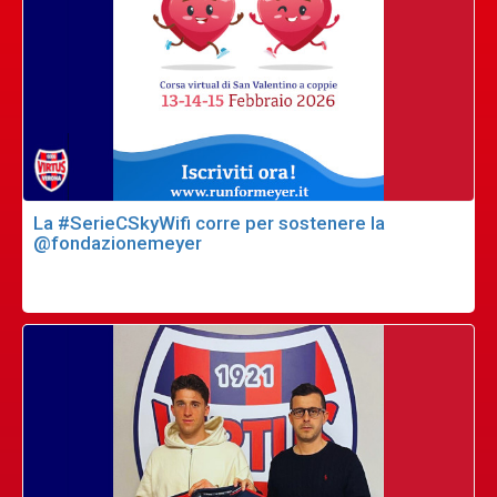
La #SerieCSkyWifi corre per sostenere la
@fondazionemeyer