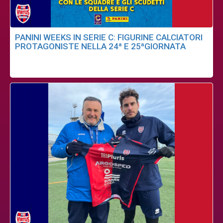
PANINI WEEKS IN SERIE C: FIGURINE CALCIATORI
PROTAGONISTE NELLA 24ª E 25ªGIORNATA