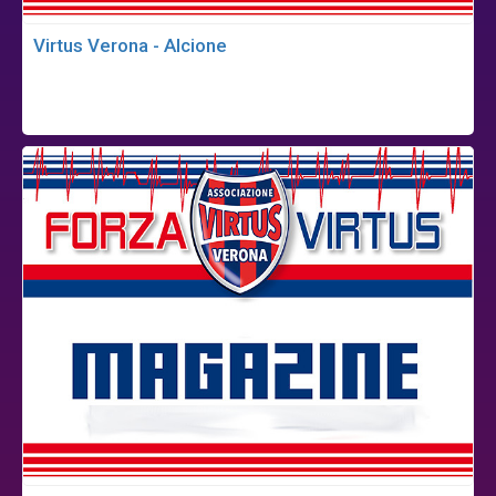
Virtus Verona - Alcione