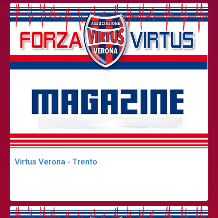
Virtus Verona - Trento