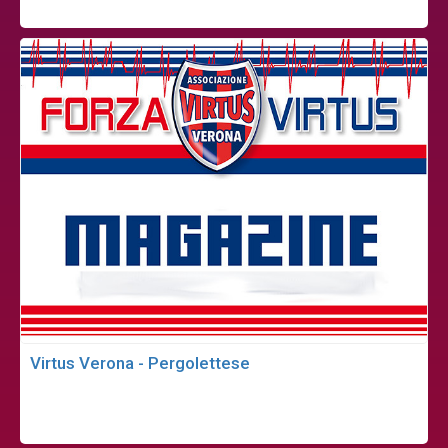
Virtus Verona - Pergolettese