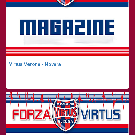
Virtus Verona - Novara