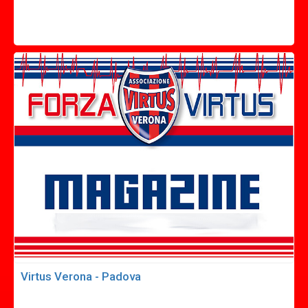
Virtus Verona - Padova