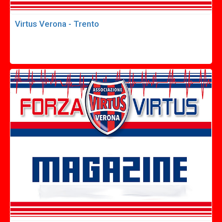
Virtus Verona - Trento