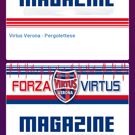
Virtus Verona - Pergolettese