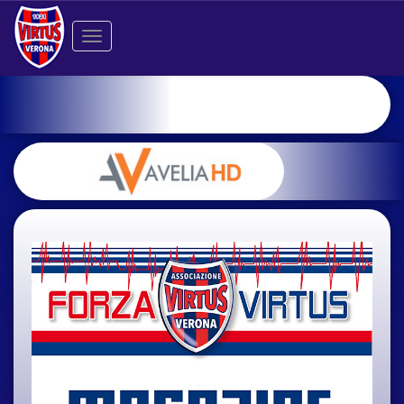
Toggle
navigation