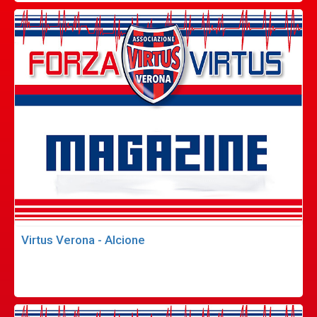
Virtus Verona - Alcione