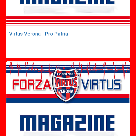
Virtus Verona - Pro Patria