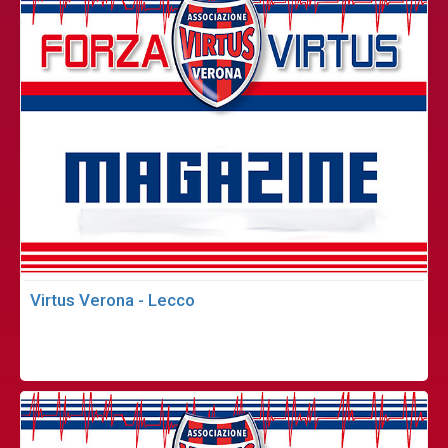
Virtus Verona - Lecco