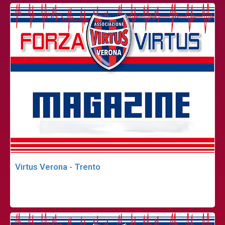
Virtus Verona - Trento