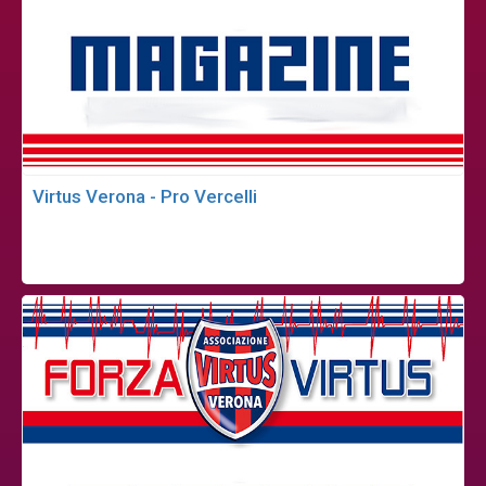
Virtus Verona - Pro Vercelli