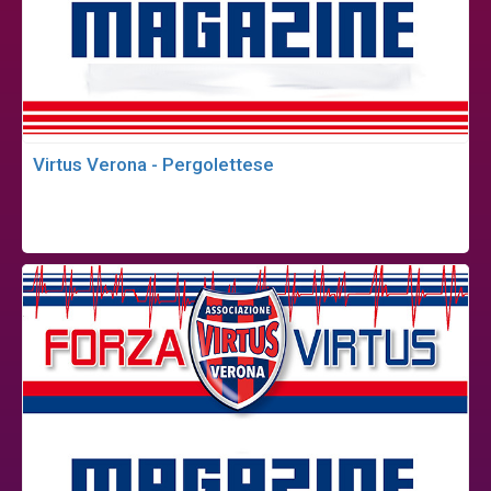
Virtus Verona - Pergolettese