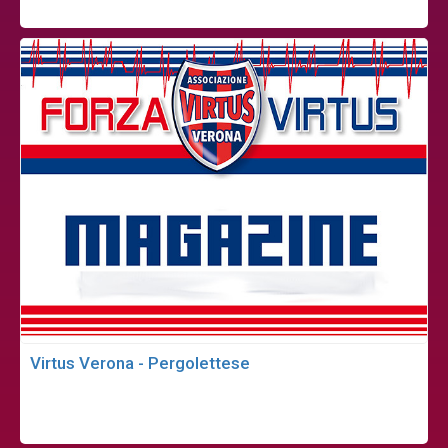
Virtus Verona - Pergolettese