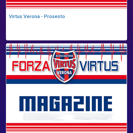
Virtus Verona - Prosesto