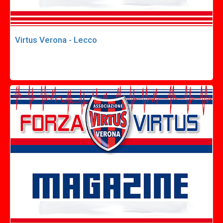
Virtus Verona - Lecco