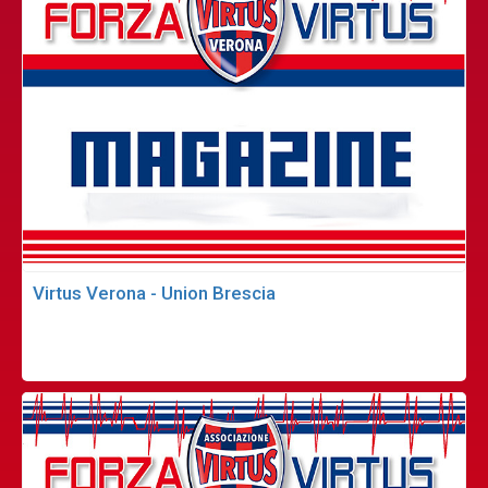
Virtus Verona - Union Brescia