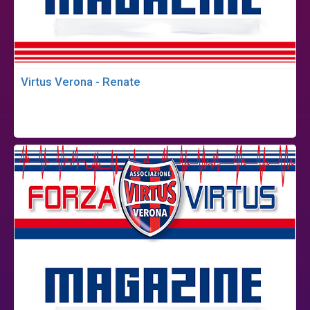
Virtus Verona - Renate