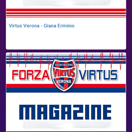
Virtus Verona - Giana Erminio