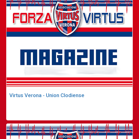
Virtus Verona - Union Clodiense