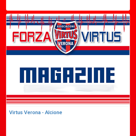
Virtus Verona - Alcione