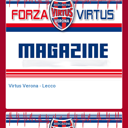
Virtus Verona - Lecco