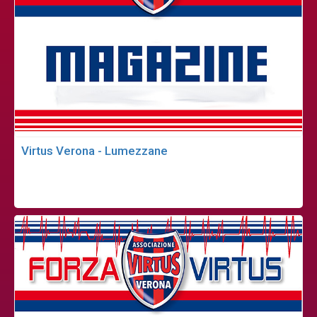
Virtus Verona - Lumezzane