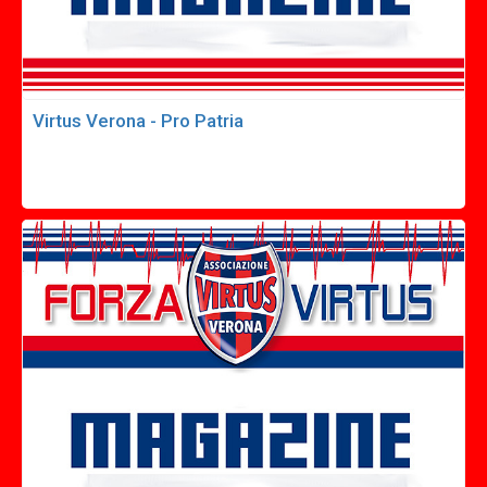
Virtus Verona - Pro Patria