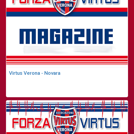
Virtus Verona - Novara