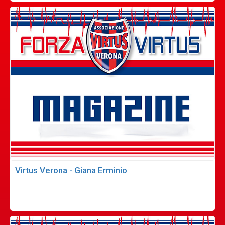
Virtus Verona - Giana Erminio