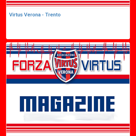
Virtus Verona - Trento