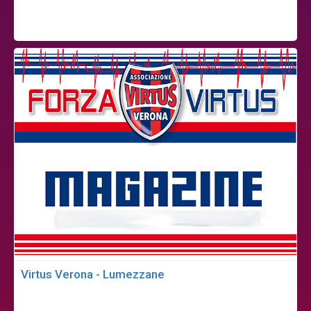
Virtus Verona - Lumezzane