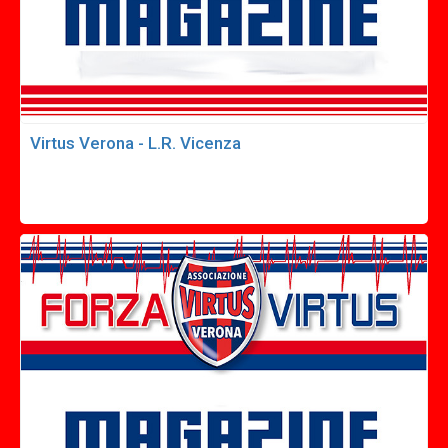
Virtus Verona - L.R. Vicenza