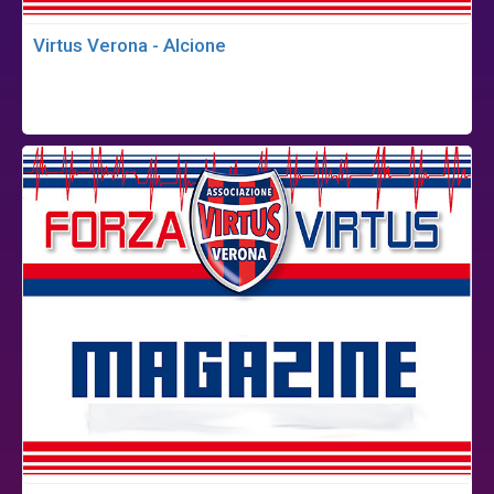
Virtus Verona - Alcione