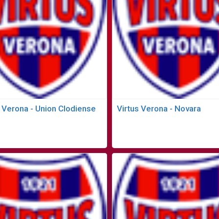
s Verona - Union Clodiense
Virtus Verona - Novara