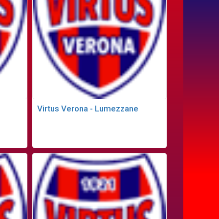
Virtus Verona - Lumezzane