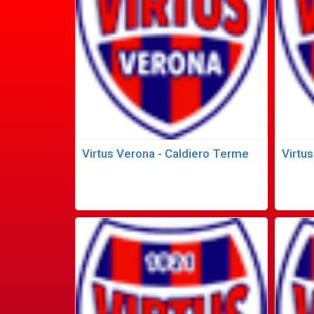
Virtus Verona - Caldiero Terme
Virtu