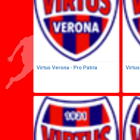
Virtus Verona - Pro Patria
Virtu