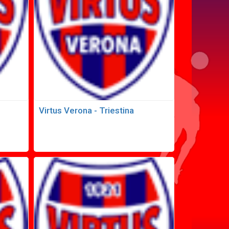
Virtus Verona - Triestina