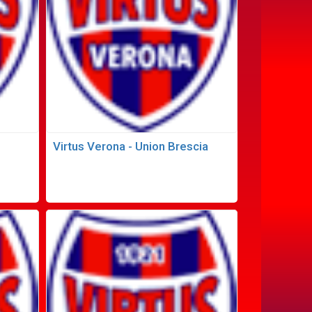
Virtus Verona - Union Brescia