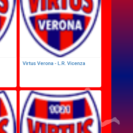
Virtus Verona - L.R. Vicenza