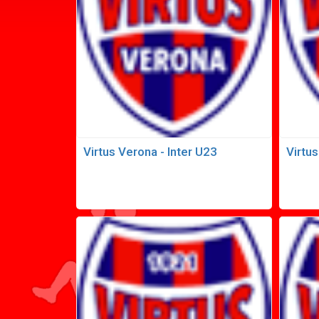
Virtus Verona - Inter U23
Virtus