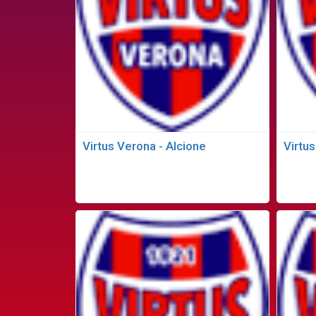
Virtus Verona - Alcione
Virtus