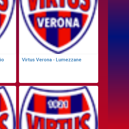
io
Virtus Verona - Lumezzane