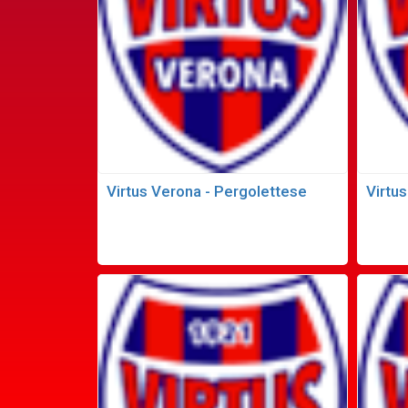
Virtus Verona - Pergolettese
Virtu