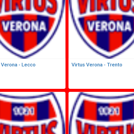
s Verona - Lecco
Virtus Verona - Trento