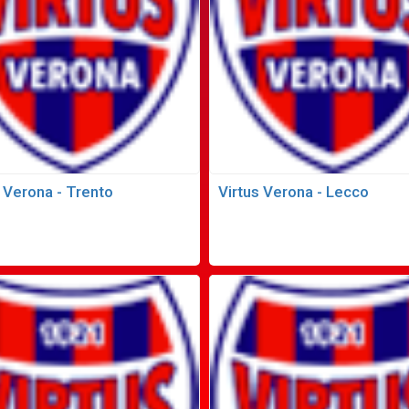
s Verona - Trento
Virtus Verona - Lecco