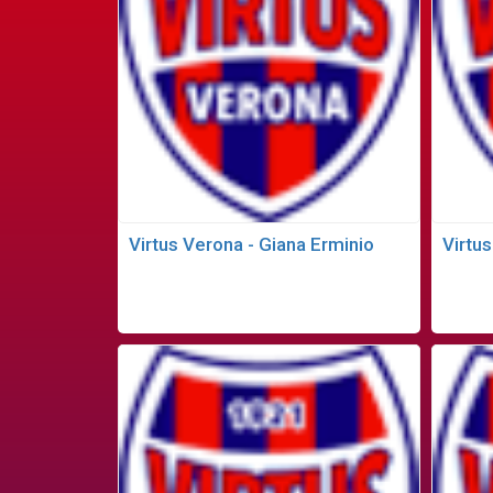
Virtus Verona - Giana Erminio
Virtu