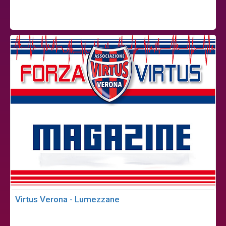
Virtus Verona - Lumezzane