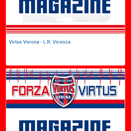
Virtus Verona - L.R. Vicenza