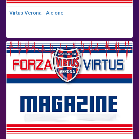
Virtus Verona - Alcione