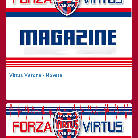
Virtus Verona - Novara