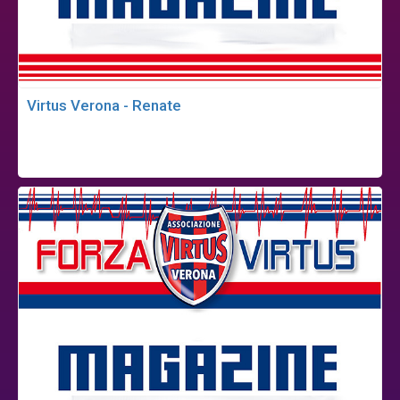
Virtus Verona - Renate