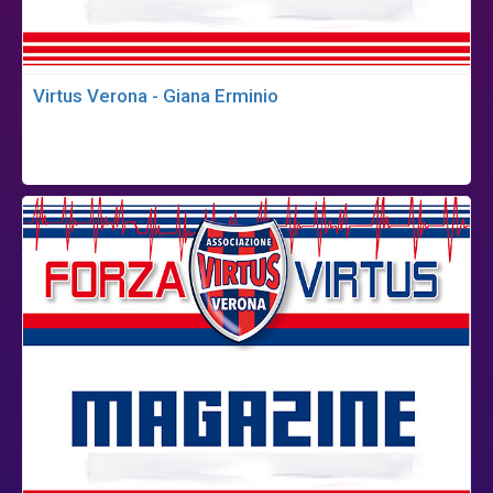
Virtus Verona - Giana Erminio