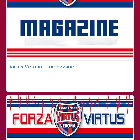
Virtus Verona - Lumezzane