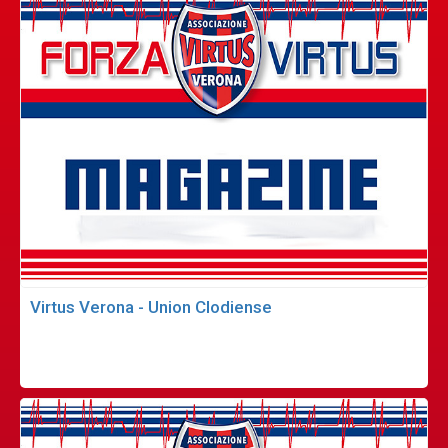
Virtus Verona - Union Clodiense