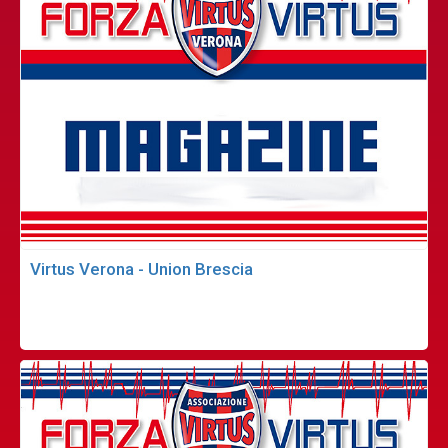
Virtus Verona - Union Brescia