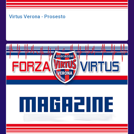
Virtus Verona - Prosesto