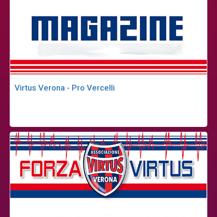
Virtus Verona - Pro Vercelli