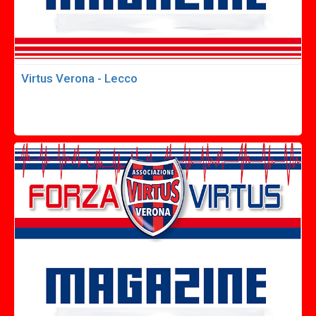
Virtus Verona - Lecco