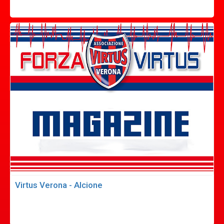
Virtus Verona - Alcione