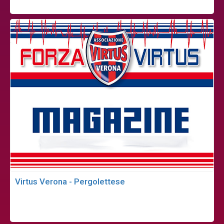
Virtus Verona - Pergolettese