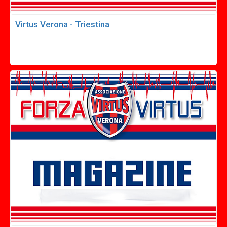
Virtus Verona - Triestina