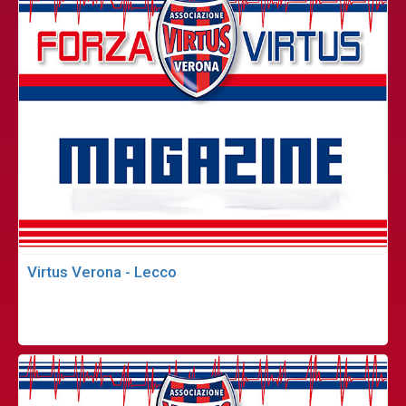
Virtus Verona - Lecco