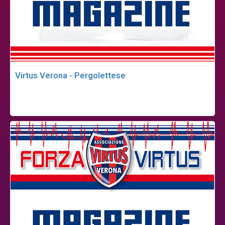
Virtus Verona - Pergolettese