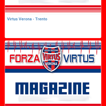
Virtus Verona - Trento