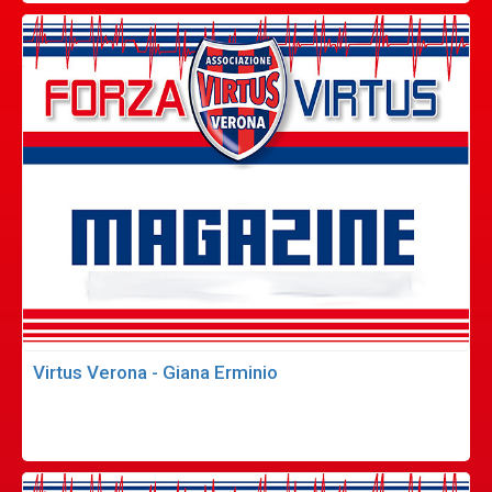
Virtus Verona - Giana Erminio