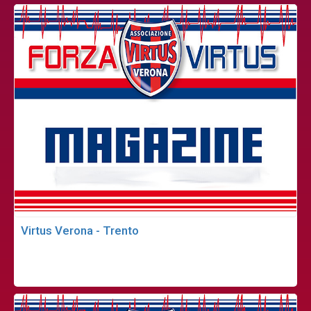
Virtus Verona - Trento