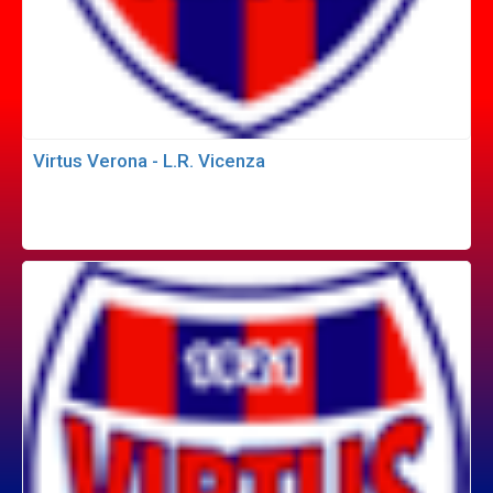
Virtus Verona - L.R. Vicenza