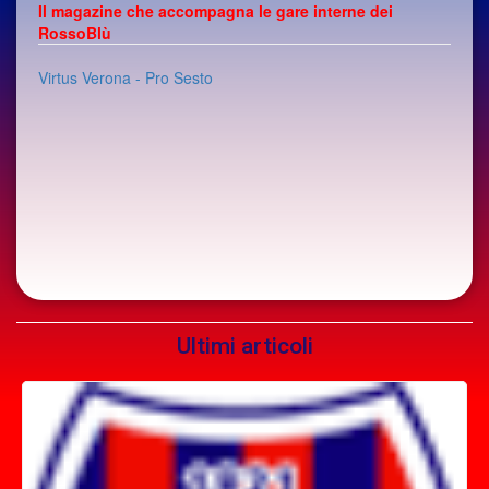
Il magazine che accompagna le gare interne dei
RossoBlù
Virtus Verona - Pro Sesto
Ultimi articoli