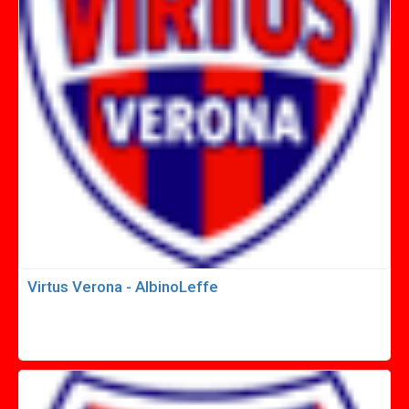
Virtus Verona - AlbinoLeffe