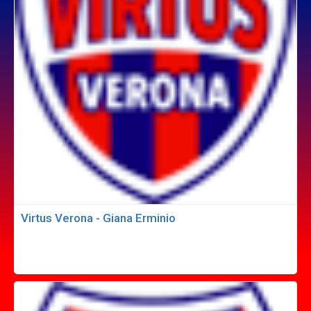
Virtus Verona - Giana Erminio