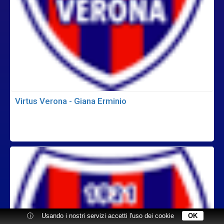
Virtus Verona - Giana Erminio
ⓘ
Usando i nostri servizi accetti l'uso dei cookie
OK