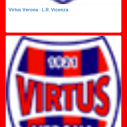
Virtus Verona - L.R. Vicenza