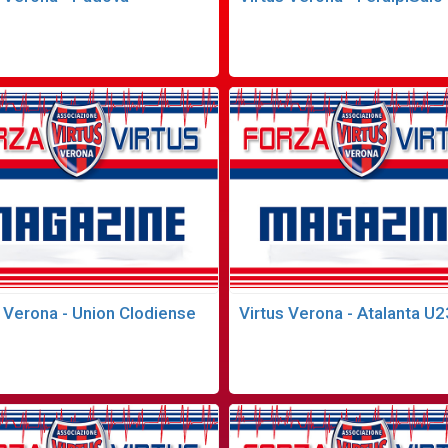
s Verona - Union Clodiense
Virtus Verona - Atalanta U2