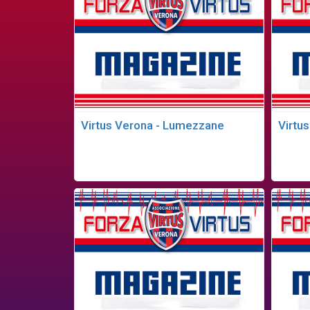
Virtus Verona - Lumezzane
Virtus