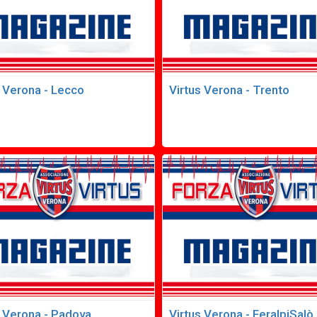
s Verona - Lecco
Virtus Verona - Trento
s Verona - Padova
Virtus Verona - FeralpiSalò