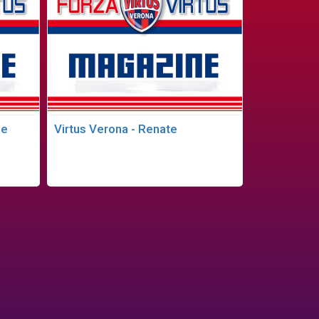
se
Virtus Verona - Renate