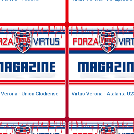
s Verona - Union Clodiense
Virtus Verona - Atalanta U2