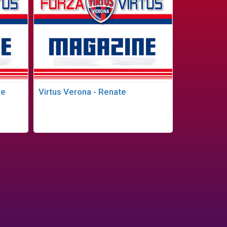
se
Virtus Verona - Renate