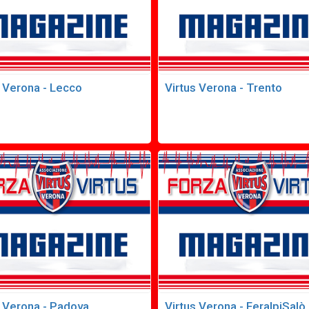
s Verona - Lecco
Virtus Verona - Trento
s Verona - Padova
Virtus Verona - FeralpiSalò