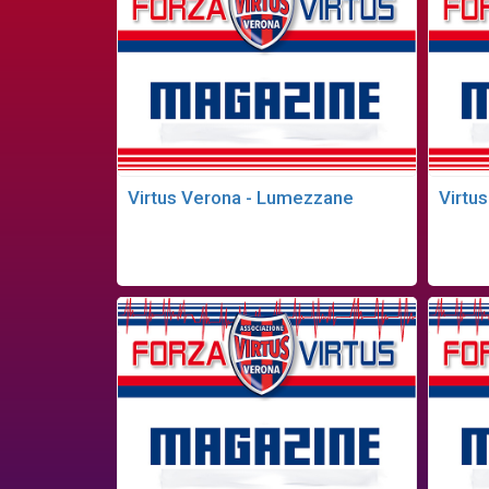
Virtus Verona - Lumezzane
Virtus