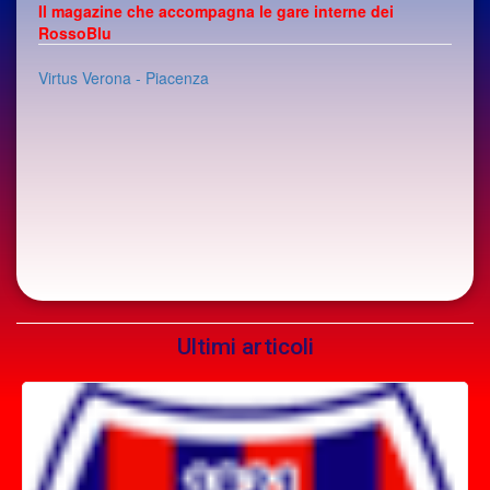
Il magazine che accompagna le gare interne dei
RossoBlu
Virtus Verona - Piacenza
Ultimi articoli