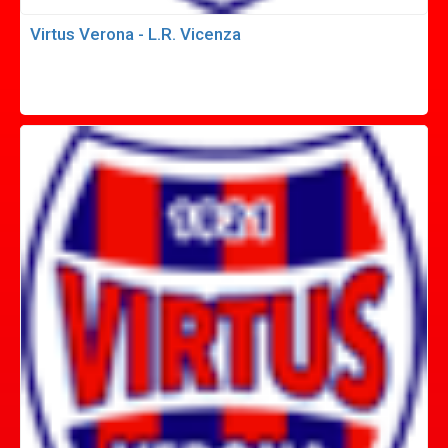
Virtus Verona - L.R. Vicenza