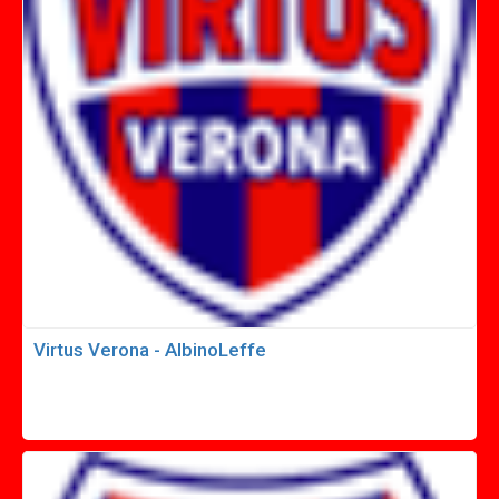
Virtus Verona - AlbinoLeffe