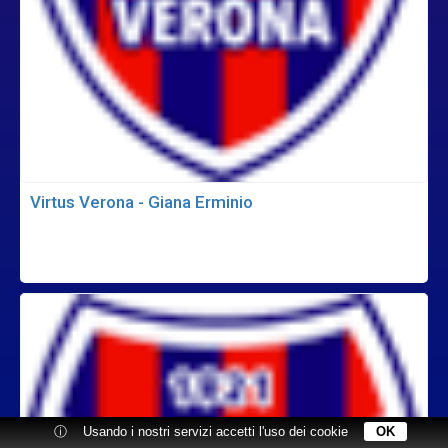
Virtus Verona - Giana Erminio
ⓘ
Usando i nostri servizi accetti l'uso dei cookie
OK