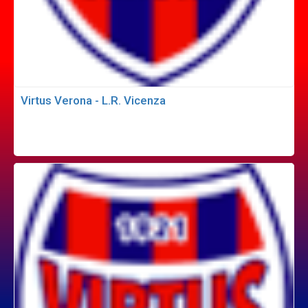
Virtus Verona - L.R. Vicenza