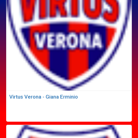
Virtus Verona - Giana Erminio