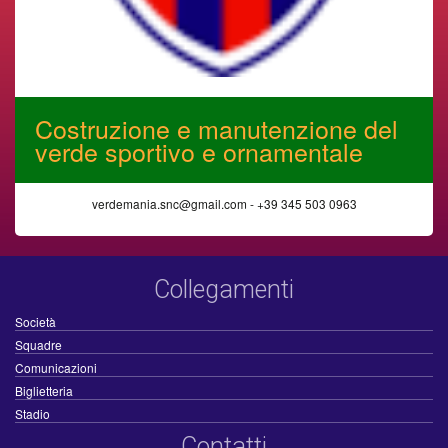
Costruzione e manutenzione del
verde sportivo e ornamentale
verdemania.snc@gmail.com - +39 345 503 0963
Collegamenti
Società
Squadre
Comunicazioni
Biglietteria
Stadio
Contatti