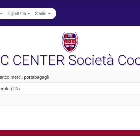
Biglietteria
Stadio
C CENTER Società Coo
carico merci, portabagagli
ereto (TN)