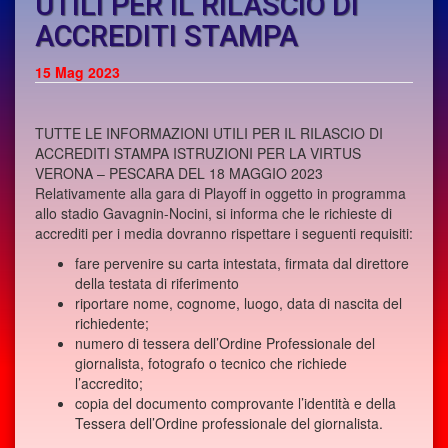
UTILI PER IL RILASCIO DI
ACCREDITI STAMPA
15
Mag 2023
TUTTE LE INFORMAZIONI UTILI PER IL RILASCIO DI
ACCREDITI STAMPA ISTRUZIONI PER LA VIRTUS
VERONA – PESCARA DEL 18 MAGGIO 2023
Relativamente alla gara di Playoff in oggetto in programma
allo stadio Gavagnin-Nocini, si informa che le richieste di
accrediti per i media dovranno rispettare i seguenti requisiti:
fare pervenire su carta intestata, firmata dal direttore
della testata di riferimento
riportare nome, cognome, luogo, data di nascita del
richiedente;
numero di tessera dell’Ordine Professionale del
giornalista, fotografo o tecnico che richiede
l’accredito;
copia del documento comprovante l’identità e della
Tessera dell’Ordine professionale del giornalista.