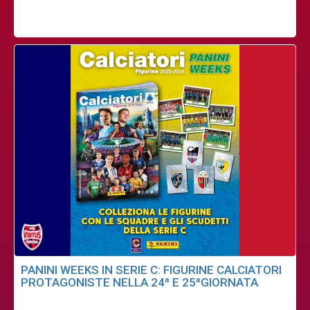
PANINI WEEKS IN SERIE C: FIGURINE CALCIATORI
PROTAGONISTE NELLA 24ª E 25ªGIORNATA