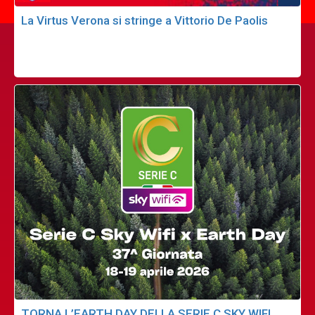
La Virtus Verona si stringe a Vittorio De Paolis
TORNA L’EARTH DAY DELLA SERIE C SKY WIFI