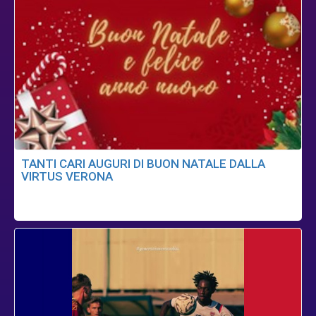
TANTI CARI AUGURI DI BUON NATALE DALLA
VIRTUS VERONA