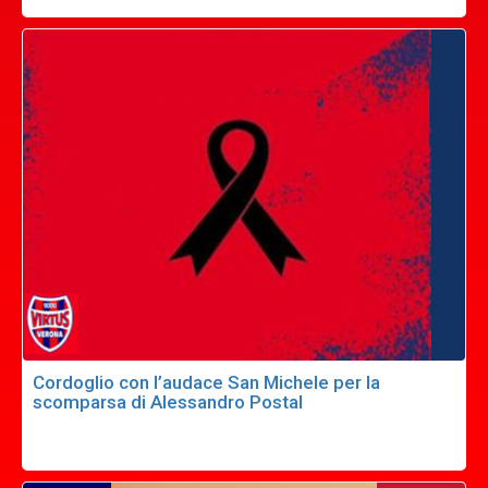
Cordoglio con l’audace San Michele per la
scomparsa di Alessandro Postal