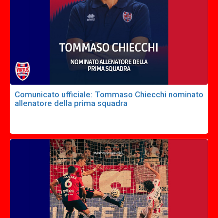
Comunicato ufficiale: Tommaso Chiecchi nominato
allenatore della prima squadra