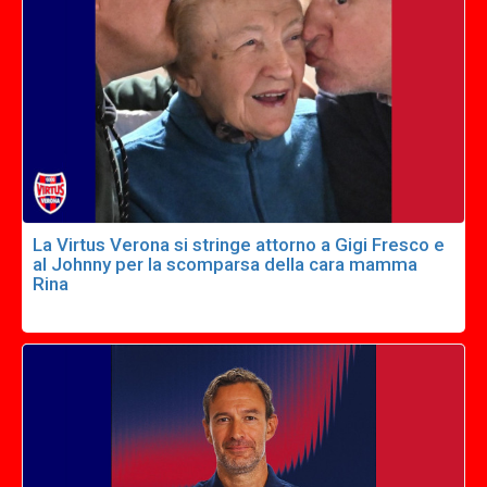
La Virtus Verona si stringe attorno a Gigi Fresco e
al Johnny per la scomparsa della cara mamma
Rina