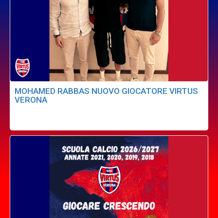
MOHAMED RABBAS NUOVO GIOCATORE VIRTUS
VERONA