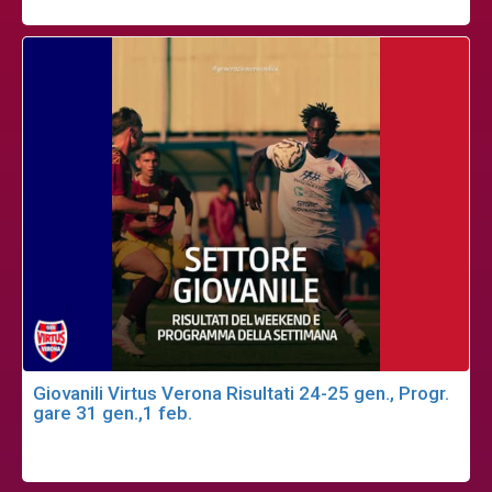
Giovanili Virtus Verona Risultati 24-25 gen., Progr.
gare 31 gen.,1 feb.