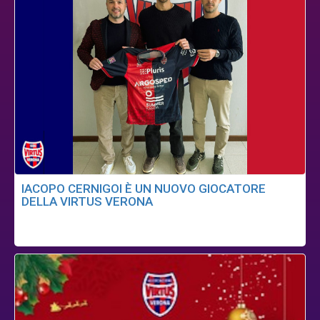
IACOPO CERNIGOI È UN NUOVO GIOCATORE
DELLA VIRTUS VERONA