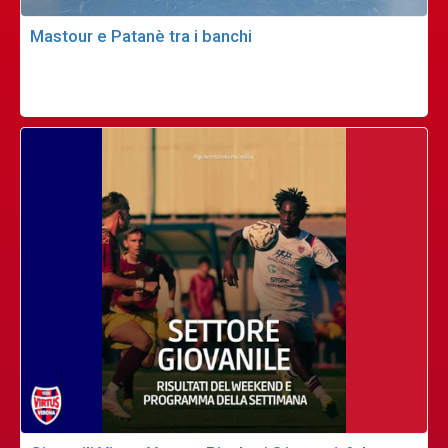
Mastour e Patanè tra i banchi