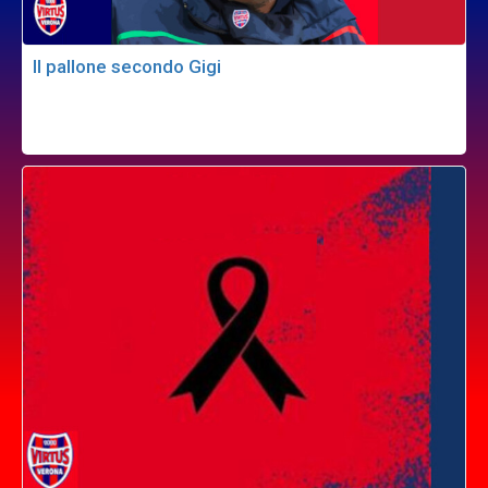
Il pallone secondo Gigi