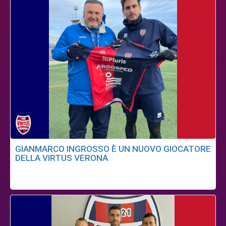
GIANMARCO INGROSSO È UN NUOVO GIOCATORE
DELLA VIRTUS VERONA