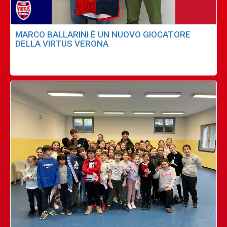
MARCO BALLARINI È UN NUOVO GIOCATORE
DELLA VIRTUS VERONA