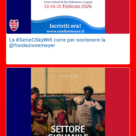
La #SerieCSkyWifi corre per sostenere la
@fondazionemeyer