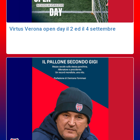
Virtus Verona open day il 2 ed il 4 settembre