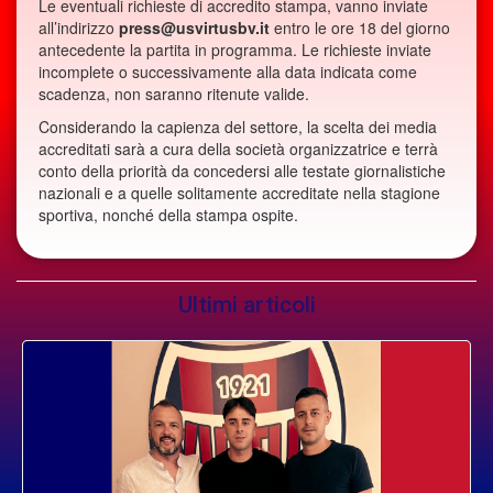
Le eventuali richieste di accredito stampa, vanno inviate
all’indirizzo
press@usvirtusbv.it
entro le ore 18 del giorno
antecedente la partita in programma. Le richieste inviate
incomplete o successivamente alla data indicata come
scadenza, non saranno ritenute valide.
Considerando la capienza del settore, la scelta dei media
accreditati sarà a cura della società organizzatrice e terrà
conto della priorità da concedersi alle testate giornalistiche
nazionali e a quelle solitamente accreditate nella stagione
sportiva, nonché della stampa ospite.
Ultimi articoli