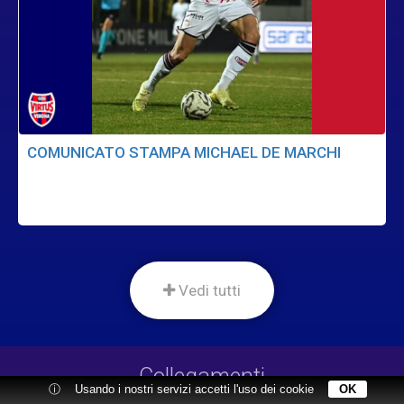
COMUNICATO STAMPA MICHAEL DE MARCHI
Vedi tutti
Collegamenti
ⓘ
Usando i nostri servizi accetti l'uso dei cookie
OK