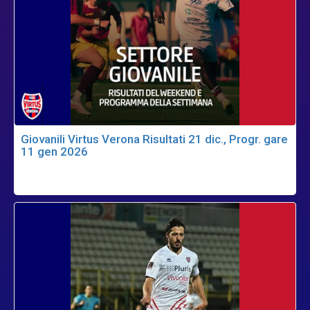
Giovanili Virtus Verona Risultati 21 dic., Progr. gare
11 gen 2026