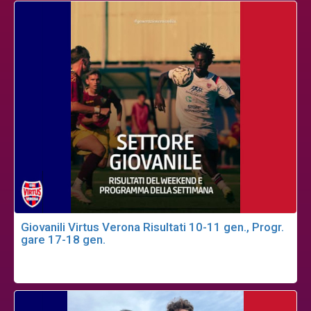
Giovanili Virtus Verona Risultati 10-11 gen., Progr.
gare 17-18 gen.