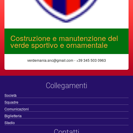
Costruzione e manutenzione del
verde sportivo e ornamentale
verdemania.snc@gmail.com - +39 345 503 0963
Collegamenti
Società
Squadre
Comunicazioni
Biglietteria
Stadio
Contatti