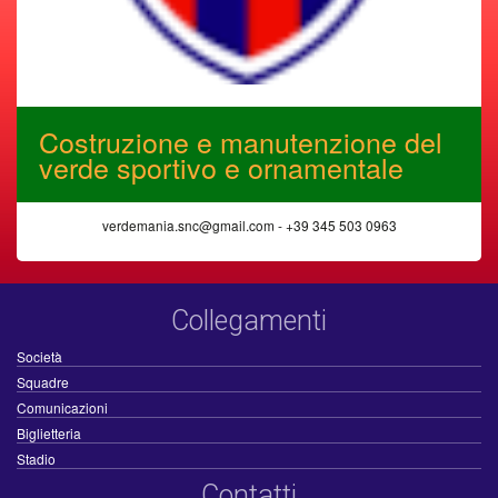
Costruzione e manutenzione del
verde sportivo e ornamentale
verdemania.snc@gmail.com - +39 345 503 0963
Collegamenti
Società
Squadre
Comunicazioni
Biglietteria
Stadio
Contatti