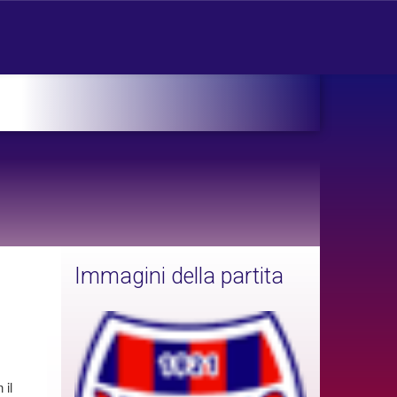
Immagini della partita
 il