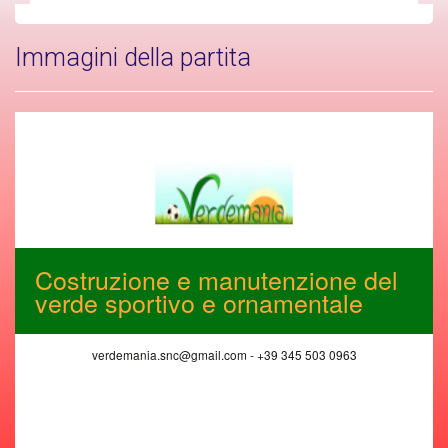
Immagini della partita
Costruzione e manutenzione del
verde sportivo e ornamentale
verdemania.snc@gmail.com - +39 345 503 0963