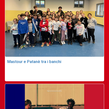
Mastour e Patanè tra i banchi