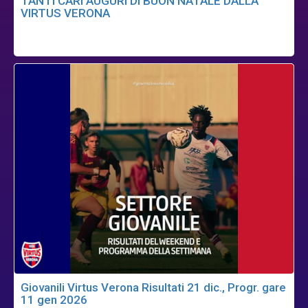
TANTI CARI AUGURI DI BUON NATALE DALLA
VIRTUS VERONA
Giovanili Virtus Verona Risultati 21 dic., Progr. gare
11 gen 2026