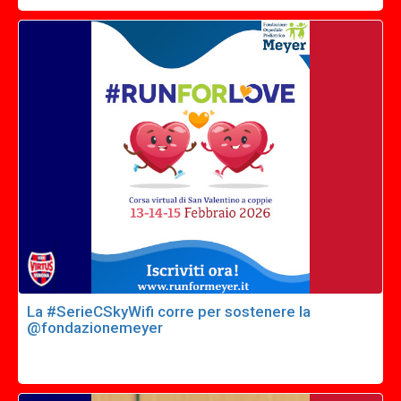
La #SerieCSkyWifi corre per sostenere la
@fondazionemeyer