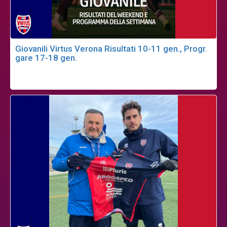
Giovanili Virtus Verona Risultati 10-11 gen., Progr.
gare 17-18 gen.