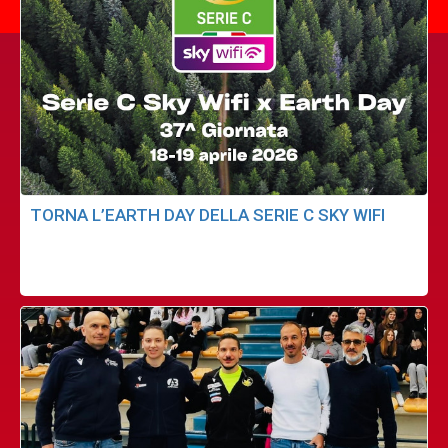
TORNA L’EARTH DAY DELLA SERIE C SKY WIFI