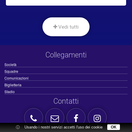
Vedi tutti
Collegamenti
Società
Squadre
Comunicazioni
Biglietteria
Stadio
Contatti
ⓘ
Usando i nostri servizi accetti l'uso dei cookie
OK