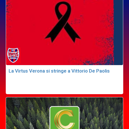
La Virtus Verona si stringe a Vittorio De Paolis