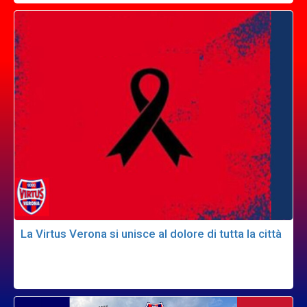
La Virtus Verona si unisce al dolore di tutta la città