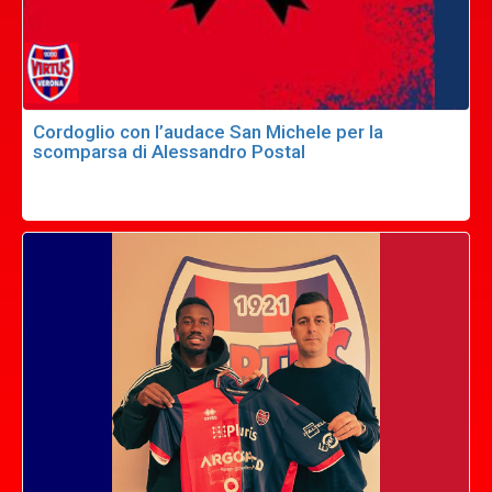
Cordoglio con l’audace San Michele per la
scomparsa di Alessandro Postal