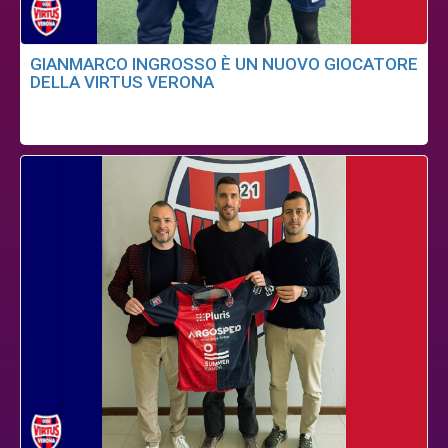
GIANMARCO INGROSSO È UN NUOVO GIOCATORE
DELLA VIRTUS VERONA