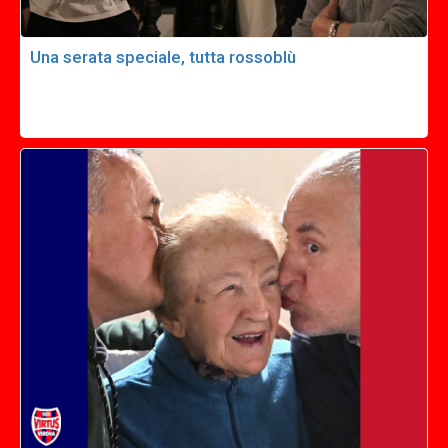
Una serata speciale, tutta rossoblù