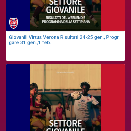
Giovanili Virtus Verona Risultati 24-25 gen., Progr.
gare 31 gen.,1 feb.