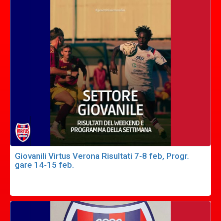
Giovanili Virtus Verona Risultati 7-8 feb, Progr.
gare 14-15 feb.