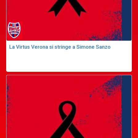
La Virtus Verona si stringe a Simone Sanzo