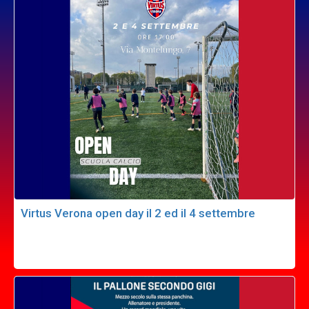
Virtus Verona open day il 2 ed il 4 settembre