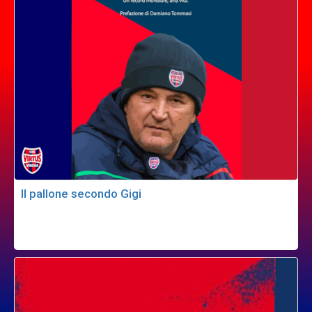
Il pallone secondo Gigi