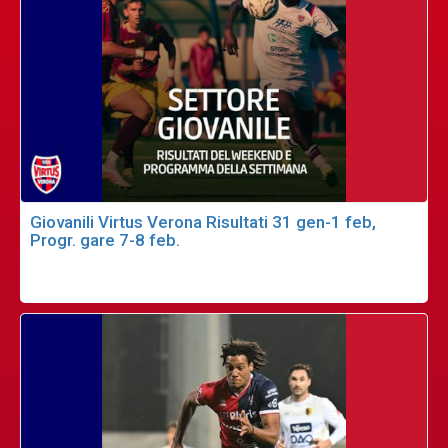
Giovanili Virtus Verona Risultati 31 gen-1 feb,
Progr. gare 7-8 feb.