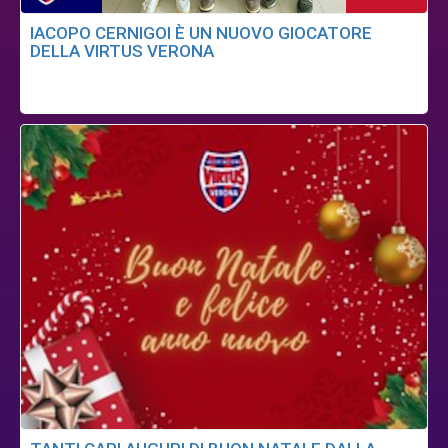
IACOPO CERNIGOI È UN NUOVO GIOCATORE
DELLA VIRTUS VERONA