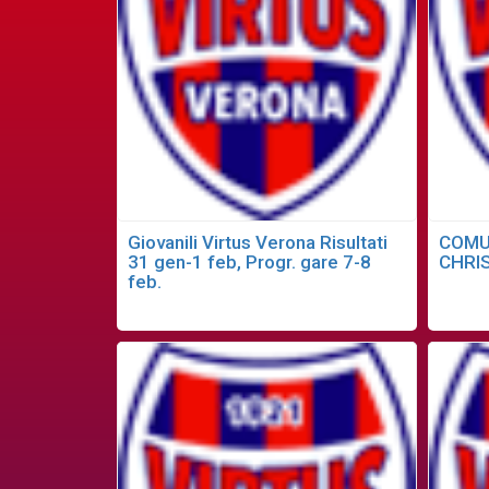
Giovanili Virtus Verona Risultati
COMU
31 gen-1 feb, Progr. gare 7-8
CHRI
feb.