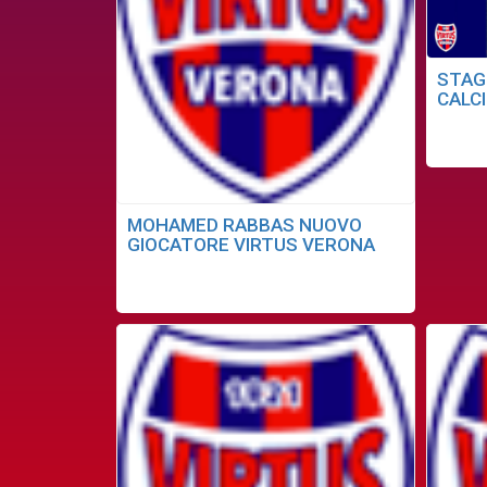
STAG
CALC
MOHAMED RABBAS NUOVO
GIOCATORE VIRTUS VERONA