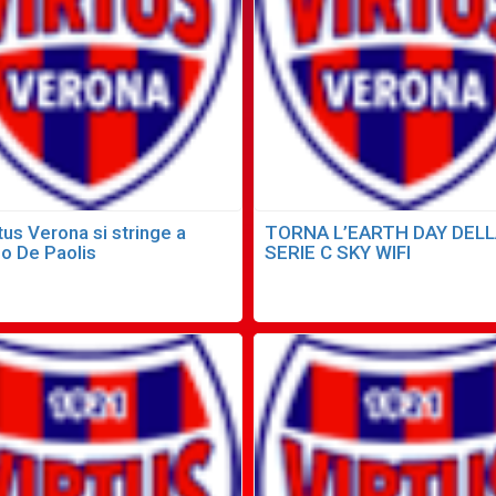
tus Verona si stringe a
TORNA L’EARTH DAY DEL
io De Paolis
SERIE C SKY WIFI