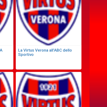
LA
La Virtus Verona all’ABC dello
Sportivo