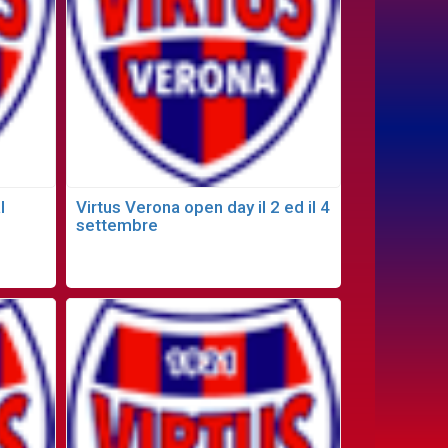
l
Virtus Verona open day il 2 ed il 4
settembre