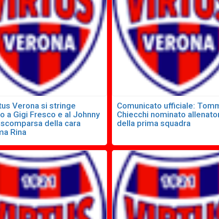
tus Verona si stringe
Comunicato ufficiale: To
o a Gigi Fresco e al Johnny
Chiecchi nominato allenato
a scomparsa della cara
della prima squadra
a Rina