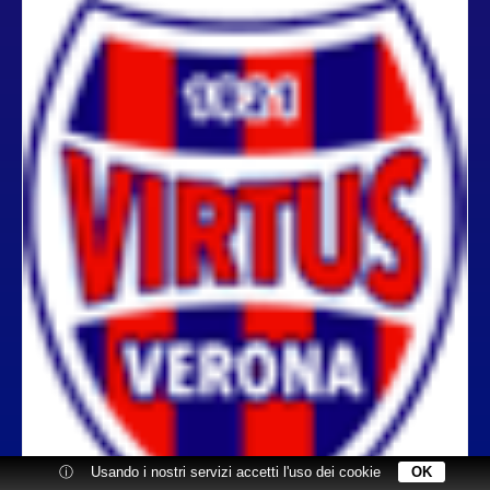
ⓘ
Usando i nostri servizi accetti l'uso dei cookie
OK