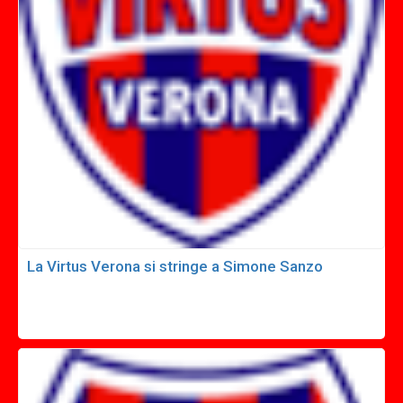
La Virtus Verona si stringe a Simone Sanzo