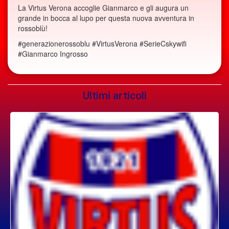
La Virtus Verona accoglie Gianmarco e gli augura un
grande in bocca al lupo per questa nuova avventura in
rossoblù!
#generazionerossoblu #VirtusVerona #SerieCskywifi
#Gianmarco Ingrosso
Ultimi articoli