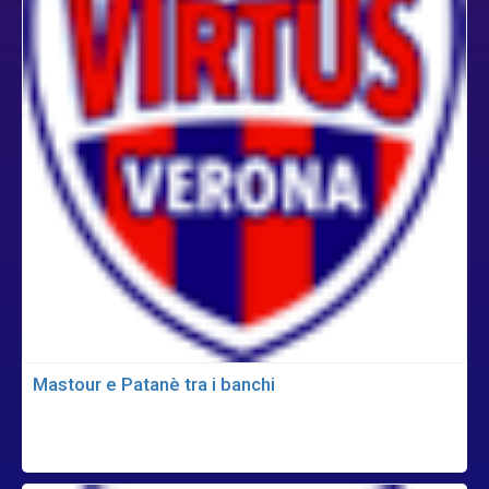
Mastour e Patanè tra i banchi