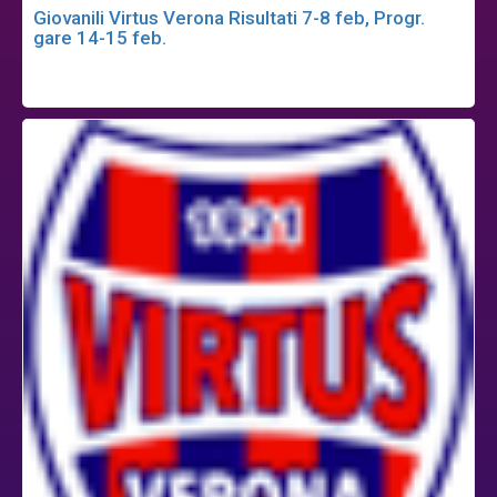
Giovanili Virtus Verona Risultati 7-8 feb, Progr.
gare 14-15 feb.