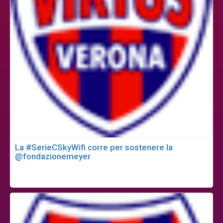
La #SerieCSkyWifi corre per sostenere la
@fondazionemeyer