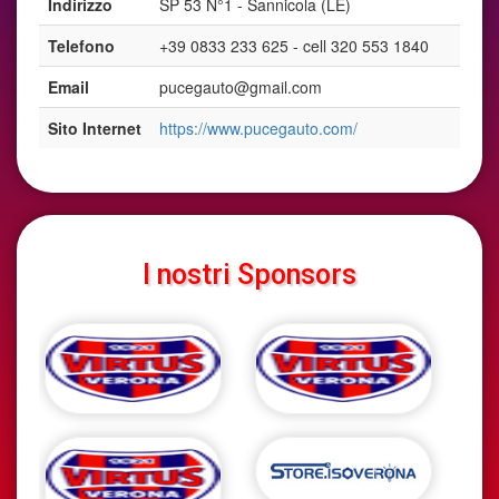
Indirizzo
SP 53 N°1 - Sannicola (LE)
Telefono
+39 0833 233 625 - cell 320 553 1840
Email
pucegauto@gmail.com
Sito Internet
https://www.pucegauto.com/
I nostri Sponsors