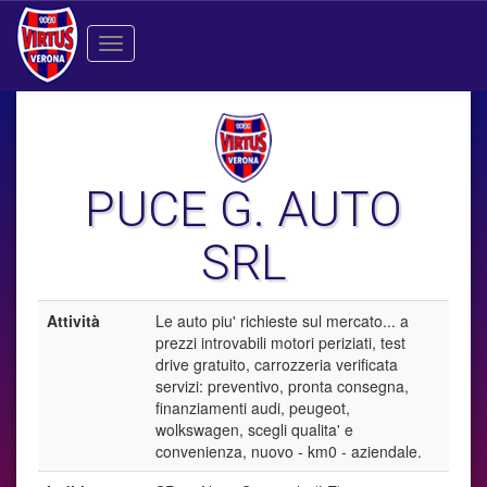
Toggle
navigation
PUCE G. AUTO
SRL
Attività
Le auto piu' richieste sul mercato... a
prezzi introvabili motori periziati, test
drive gratuito, carrozzeria verificata
servizi: preventivo, pronta consegna,
finanziamenti audi, peugeot,
wolkswagen, scegli qualita' e
convenienza, nuovo - km0 - aziendale.