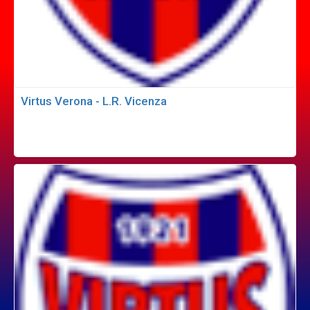
Virtus Verona - L.R. Vicenza