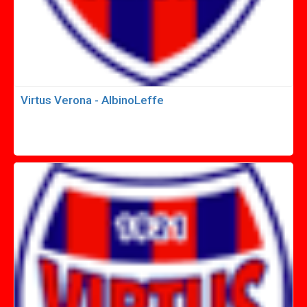
Virtus Verona - AlbinoLeffe