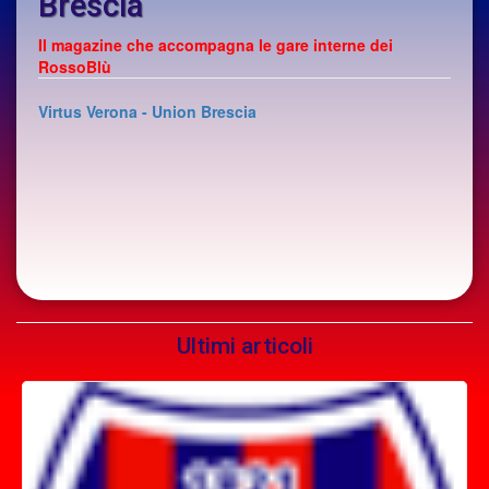
Brescia
Il magazine che accompagna le gare interne dei
RossoBlù
Virtus Verona - Union Brescia
Ultimi articoli