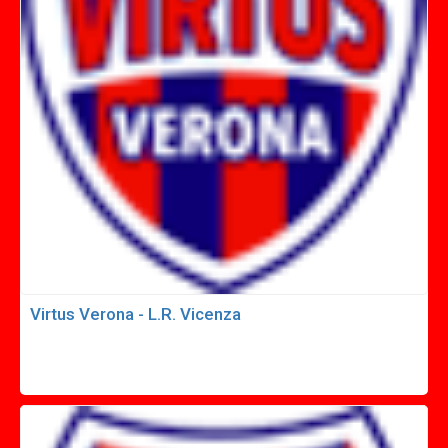
Virtus Verona - L.R. Vicenza