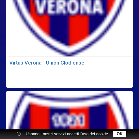
Virtus Verona - Union Clodiense
ⓘ
Usando i nostri servizi accetti l'uso dei cookie
OK