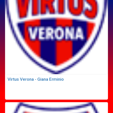
Virtus Verona - Giana Erminio