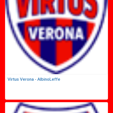
Virtus Verona - AlbinoLeffe