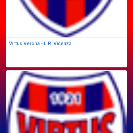
Virtus Verona - L.R. Vicenza