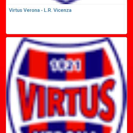
Virtus Verona - L.R. Vicenza