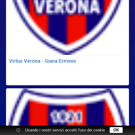
Virtus Verona - Giana Erminio
ⓘ
Usando i nostri servizi accetti l'uso dei cookie
OK