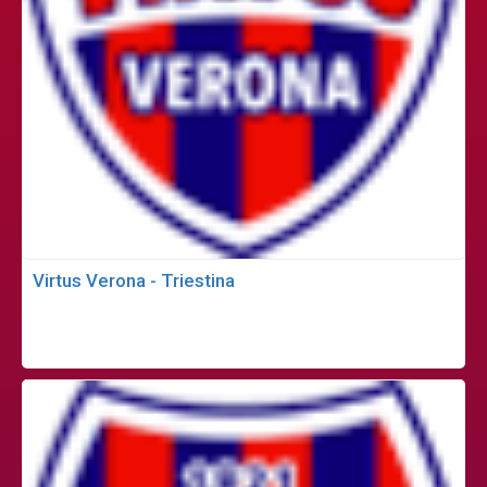
Virtus Verona - Triestina