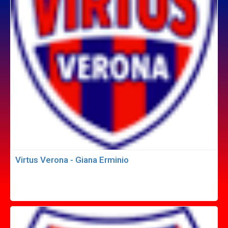
Virtus Verona - Giana Erminio