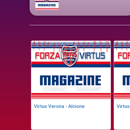
Virtus Verona - Alcione
Virtus