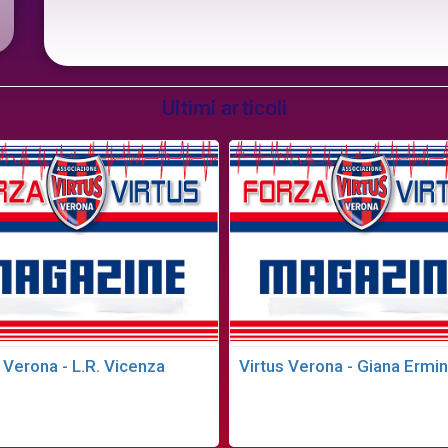
Ultimi articoli
 Verona - L.R. Vicenza
Virtus Verona - Giana Ermin