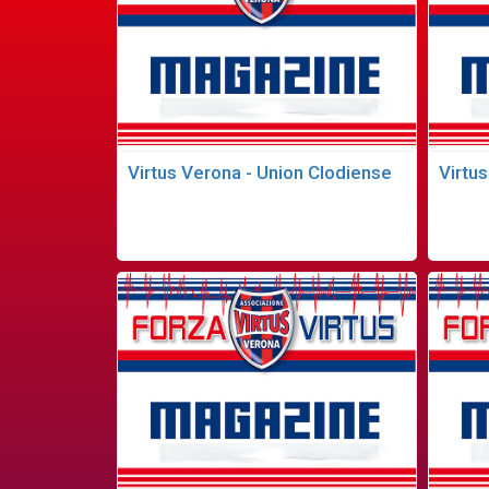
Virtus Verona - Union Clodiense
Virtu