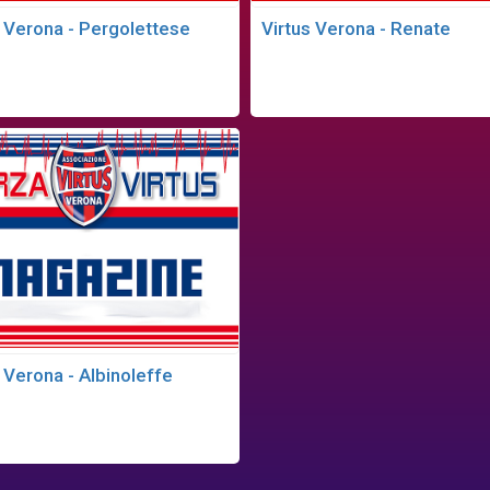
s Verona - Pergolettese
Virtus Verona - Renate
 Verona - Albinoleffe