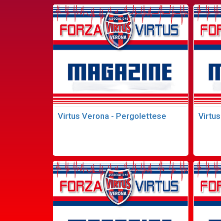
Virtus Verona - Pergolettese
Virtu