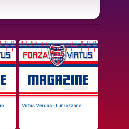
io
Virtus Verona - Lumezzane