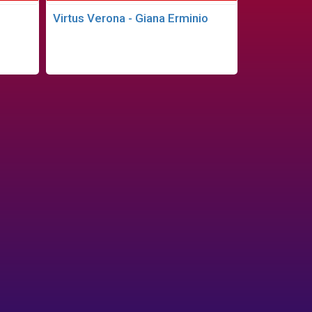
Virtus Verona - Giana Erminio