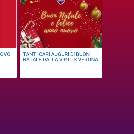
UOVO
TANTI CARI AUGURI DI BUON
S
NATALE DALLA VIRTUS VERONA