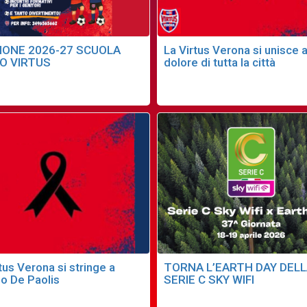
IONE 2026-27 SCUOLA
La Virtus Verona si unisce a
IO VIRTUS
dolore di tutta la città
tus Verona si stringe a
TORNA L’EARTH DAY DEL
io De Paolis
SERIE C SKY WIFI