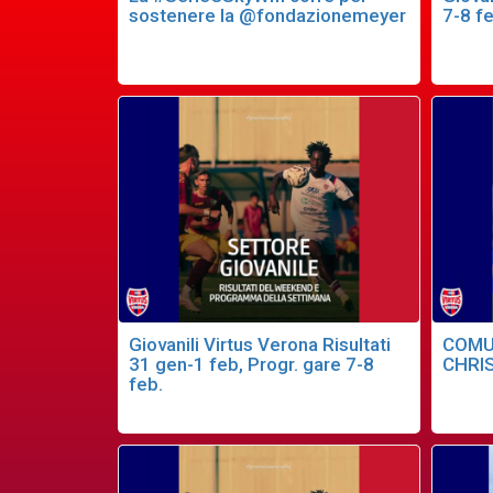
sostenere la @fondazionemeyer
7-8 fe
Giovanili Virtus Verona Risultati
COMU
31 gen-1 feb, Progr. gare 7-8
CHRI
feb.