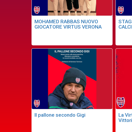
MOHAMED RABBAS NUOVO
STAG
GIOCATORE VIRTUS VERONA
CALC
Il pallone secondo Gigi
La Vir
Vittor