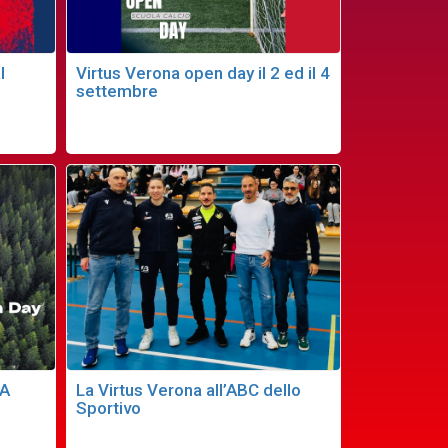
l
Virtus Verona open day il 2 ed il 4
settembre
LA
La Virtus Verona all’ABC dello
Sportivo