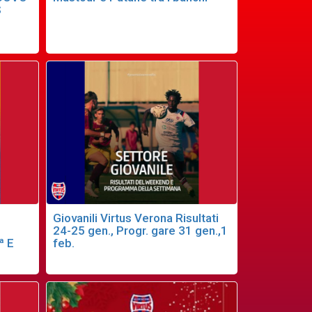
S
Giovanili Virtus Verona Risultati
24-25 gen., Progr. gare 31 gen.,1
ª E
feb.